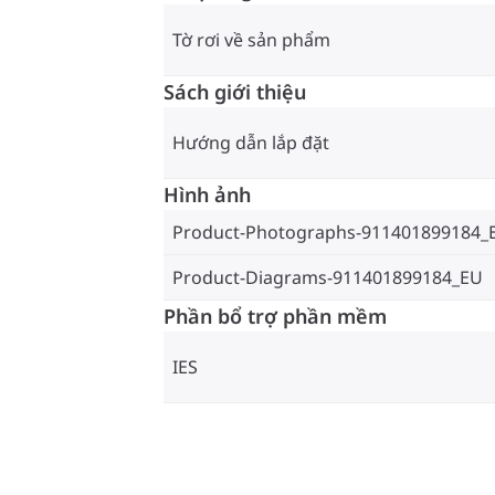
Tờ rơi về sản phẩm
Sách giới thiệu
Hướng dẫn lắp đặt
Hình ảnh
Product-Photographs-911401899184_
Product-Diagrams-911401899184_EU
Phần bổ trợ phần mềm
IES