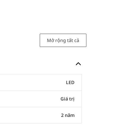
Mở rộng tất cả
LED
Giá trị
2 năm