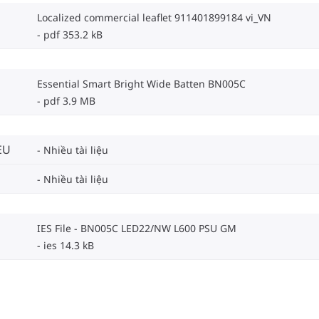
Localized commercial leaflet 911401899184 vi_VN
pdf 353.2 kB
Essential Smart Bright Wide Batten BN005C
pdf 3.9 MB
EU
Nhiều tài liệu
Nhiều tài liệu
IES File - BN005C LED22/NW L600 PSU GM
ies 14.3 kB