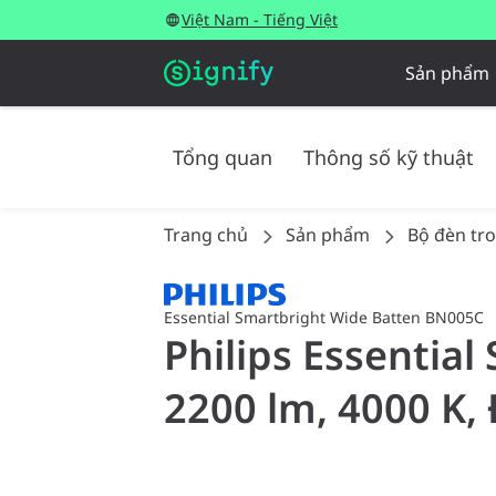
Việt Nam - Tiếng Việt
Sản phẩm
Tổng quan
Thông số kỹ thuật
Trang chủ
Sản phẩm
Bộ đèn tr
Essential Smartbright Wide Batten BN005C
Philips Essentia
2200 lm, 4000 K,