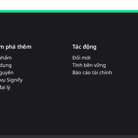
m phá thêm
Tác động
phẩm
Đổi mới
dụng
Tính bền vững
nguyên
Báo cáo tài chính
vụ Signify
ại lý