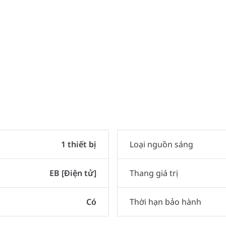
1 thiết bị
Loại nguồn sáng
EB [Điện tử]
Thang giá trị
Có
Thời hạn bảo hành