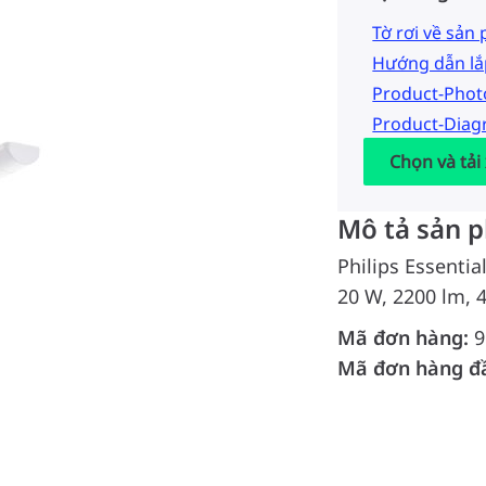
Tờ rơi về sản
Hướng dẫn lắ
Product-Pho
Product-Dia
Chọn và tải
Mô tả sản 
Philips Essenti
20 W, 2200 lm, 
Mã đơn hàng:
9
Mã đơn hàng đ