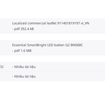
Localized commercial leaflet 911401819197 vi_VN
pdf 352.4 kB
Essential SmartBright LED batten G2 BN068C
pdf 1.6 MB
EU
Nhiều tài liệu
Nhiều tài liệu