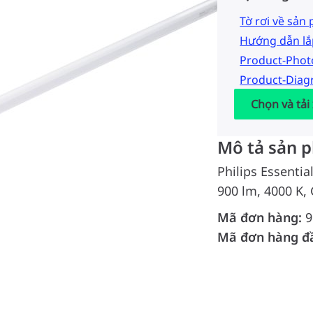
Tờ rơi về sản
Hướng dẫn lắ
Product-Pho
Product-Dia
Chọn và tải
Mô tả sản 
Philips Essentia
900 lm, 4000 K,
Mã đơn hàng:
9
Mã đơn hàng đ