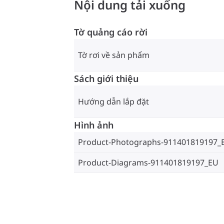
Nội dung tải xuống
Tờ quảng cáo rời
Tờ rơi về sản phẩm
Sách giới thiệu
Hướng dẫn lắp đặt
Hình ảnh
Product-Photographs-911401819197_
Product-Diagrams-911401819197_EU