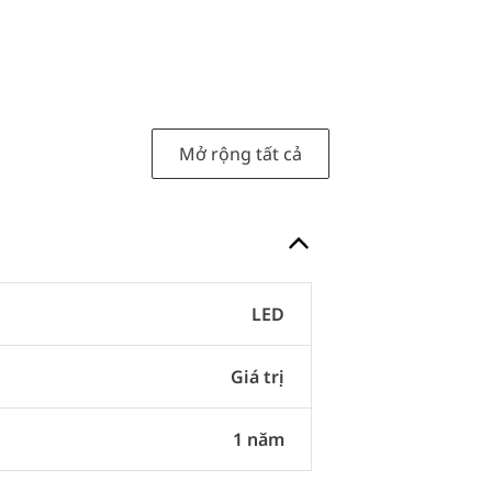
Mở rộng tất cả
LED
Giá trị
1 năm