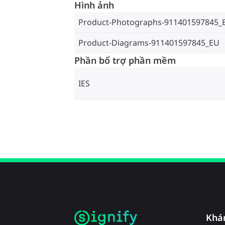
Hình ảnh
Product-Photographs-911401597845_
Product-Diagrams-911401597845_EU
Phần bổ trợ phần mềm
IES
Khá