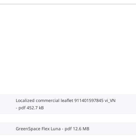
Localized commercial leaflet 911401597845 vi_VN
pdf 452.7 kB
GreenSpace Flex Luna
pdf 12.6 MB