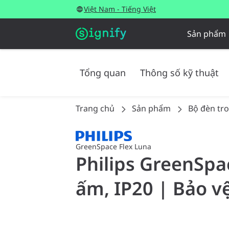
Việt Nam - Tiếng Việt
Sản phẩm
Tổng quan
Thông số kỹ thuật
Trang chủ
Sản phẩm
Bộ đèn tr
GreenSpace Flex Luna
Philips GreenSpa
ấm, IP20 | Bảo v