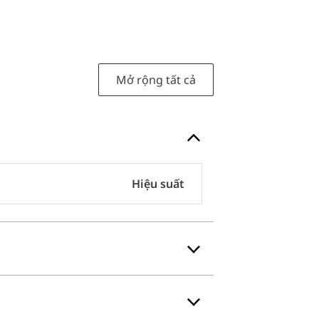
Mở rộng tất cả
Hiệu suất