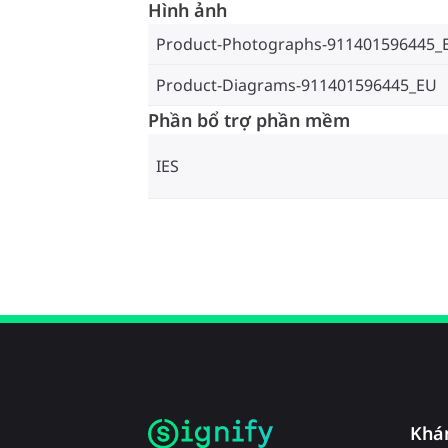
Hình ảnh
Product-Photographs-911401596445_
Product-Diagrams-911401596445_EU
Phần bổ trợ phần mềm
IES
Khá