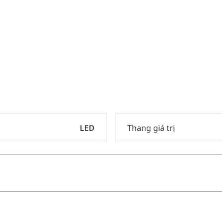
LED
Thang giá trị