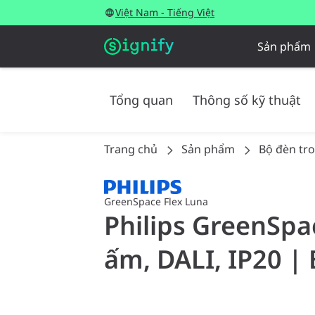
Việt Nam - Tiếng Việt
Sản phẩm
Tổng quan
Thông số kỹ thuật
Trang chủ
Sản phẩm
Bộ đèn tr
GreenSpace Flex Luna
Philips GreenSpa
ấm, DALI, IP20 |