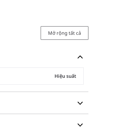
Mở rộng tất cả
Hiệu suất