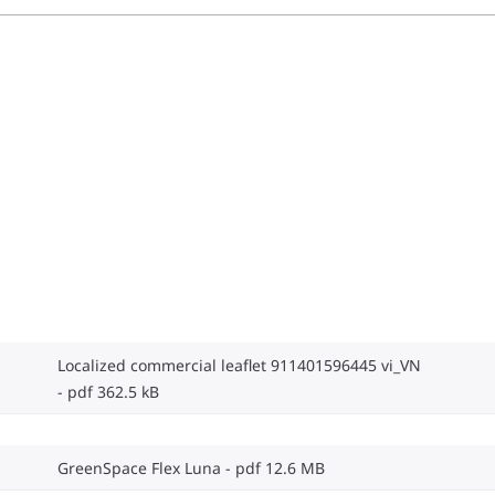
Localized commercial leaflet 911401596445 vi_VN
pdf 362.5 kB
GreenSpace Flex Luna
pdf 12.6 MB