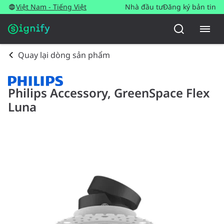
Việt Nam - Tiếng Việt
Nhà đầu tư
Đăng ký bản tin
Quay lại dòng sản phẩm
Philips Accessory, GreenSpace Flex
Luna