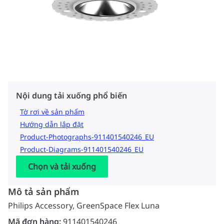
Nội dung tải xuống phổ biến
Tờ rơi về sản phẩm
Hướng dẫn lắp đặt
Product-Photographs-911401540246_EU
Product-Diagrams-911401540246_EU
Chọn và tải xuống
Mô tả sản phẩm
Philips Accessory, GreenSpace Flex Luna
Mã đơn hàng:
911401540246