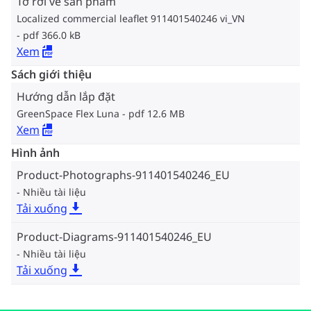
Tờ rơi về sản phẩm
Localized commercial leaflet 911401540246 vi_VN
pdf 366.0 kB
Xem
Sách giới thiệu
Hướng dẫn lắp đặt
GreenSpace Flex Luna
pdf 12.6 MB
Xem
Hình ảnh
Product-Photographs-911401540246_EU
Nhiều tài liệu
Tải xuống
Product-Diagrams-911401540246_EU
Nhiều tài liệu
Tải xuống