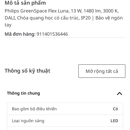
Mô tả sản phẩm
Philips GreenSpace Flex Luna, 13 W, 1480 lm, 3000 K,
DALI, Chóa quang học có cấu trúc, IP20 | Bảo vệ ngón
tay
Mã đơn hàng:
911401536446
Thông số kỹ thuật
Mở rộng tất cả
Thông tin chung
Bao gồm bộ điều khiển
Có
Loại nguồn sáng
LED