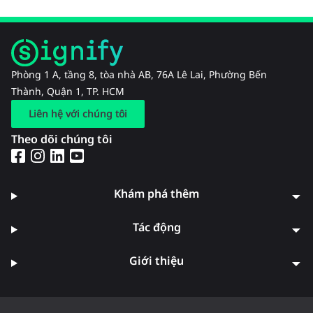
Phòng 1 A, tầng 8, tòa nhà AB, 76A Lê Lai, Phường Bến
Thành, Quận 1, TP. HCM
Liên hệ với chúng tôi
Theo dõi chúng tôi
Khám phá thêm
Tác động
Giới thiệu