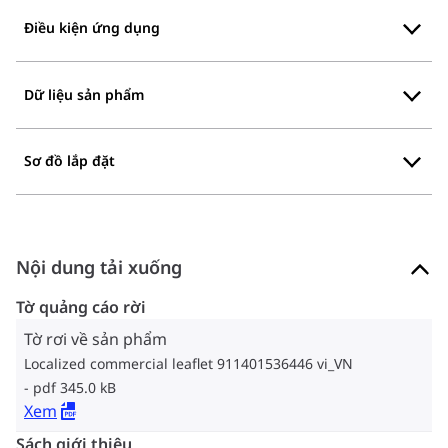
Điều kiện ứng dụng
Dữ liệu sản phẩm
Sơ đồ lắp đặt
Nội dung tải xuống
Tờ quảng cáo rời
Tờ rơi về sản phẩm
Localized commercial leaflet 911401536446 vi_VN
pdf 345.0 kB
Xem
Sách giới thiệu