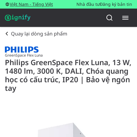
Việt Nam - Tiếng Việt
Nhà đầu tư
Đăng ký bản tin
Quay lại dòng sản phẩm
GreenSpace Flex Luna
Philips GreenSpace Flex Luna, 13 W,
1480 lm, 3000 K, DALI, Chóa quang
học có cấu trúc, IP20 | Bảo vệ ngón
tay