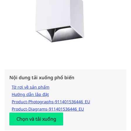
Nội dung tải xuống phổ biến
Tờ rơi về sản phẩm
Hướng dẫn lắp đặt
Product-Photographs-911401536446_EU
Product-Diagrams-911401536446_EU
Chọn và tải xuống