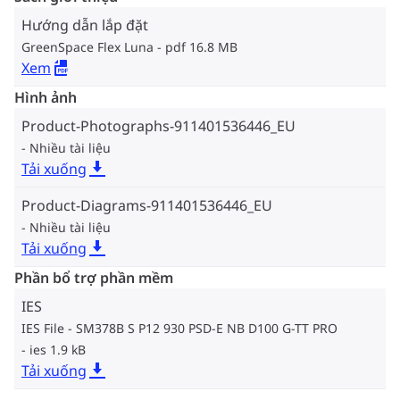
Hướng dẫn lắp đặt
GreenSpace Flex Luna
pdf 16.8 MB
Xem
Hình ảnh
Product-Photographs-911401536446_EU
Nhiều tài liệu
Tải xuống
Product-Diagrams-911401536446_EU
Nhiều tài liệu
Tải xuống
Phần bổ trợ phần mềm
IES
IES File - SM378B S P12 930 PSD-E NB D100 G-TT PRO
ies 1.9 kB
Tải xuống