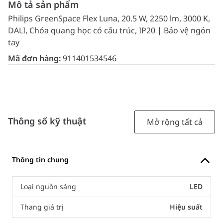
Mô tả sản phẩm
Philips GreenSpace Flex Luna, 20.5 W, 2250 lm, 3000 K,
DALI, Chóa quang học có cấu trúc, IP20 | Bảo vệ ngón
tay
Mã đơn hàng:
911401534546
Thông số kỹ thuật
Mở rộng tất cả
Thông tin chung
Loại nguồn sáng
LED
Thang giá trị
Hiệu suất