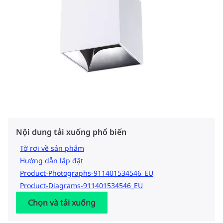
Nội dung tải xuống phổ biến
Tờ rơi về sản phẩm
Hướng dẫn lắp đặt
Product-Photographs-911401534546_EU
Product-Diagrams-911401534546_EU
Chọn và tải xuống