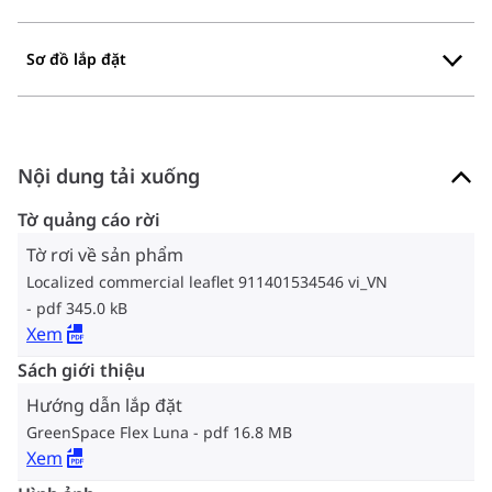
Sơ đồ lắp đặt
Nội dung tải xuống
Tờ quảng cáo rời
Tờ rơi về sản phẩm
Localized commercial leaflet 911401534546 vi_VN
pdf 345.0 kB
Xem
Sách giới thiệu
Hướng dẫn lắp đặt
GreenSpace Flex Luna
pdf 16.8 MB
Xem