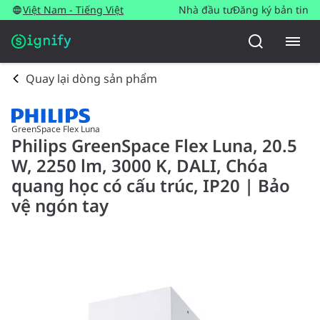
Việt Nam - Tiếng Việt
Nhà đầu tư
Đăng ký bản tin
Quay lại dòng sản phẩm
GreenSpace Flex Luna
Philips GreenSpace Flex Luna, 20.5
W, 2250 lm, 3000 K, DALI, Chóa
quang học có cấu trúc, IP20 | Bảo
vệ ngón tay