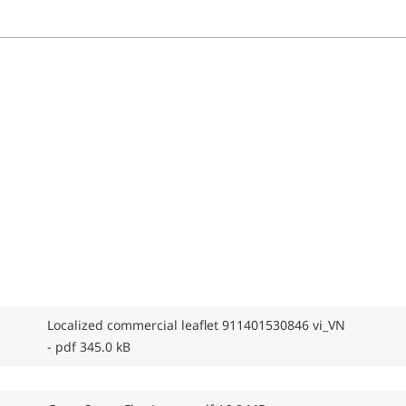
Localized commercial leaflet 911401530846 vi_VN
pdf 345.0 kB