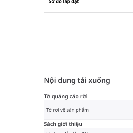
Sơ đồ lắp đặt
Nội dung tải xuống
Tờ quảng cáo rời
Tờ rơi về sản phẩm
Sách giới thiệu