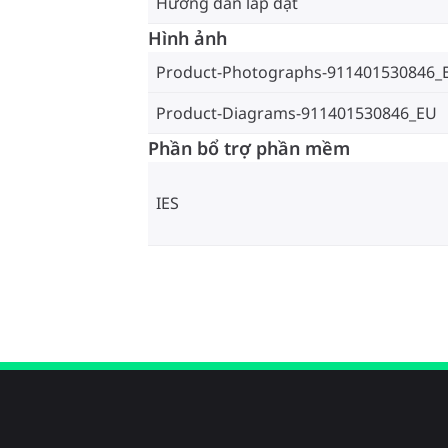
Hướng dẫn lắp đặt
Hình ảnh
Product-Photographs-911401530846_
Product-Diagrams-911401530846_EU
Phần bổ trợ phần mềm
IES