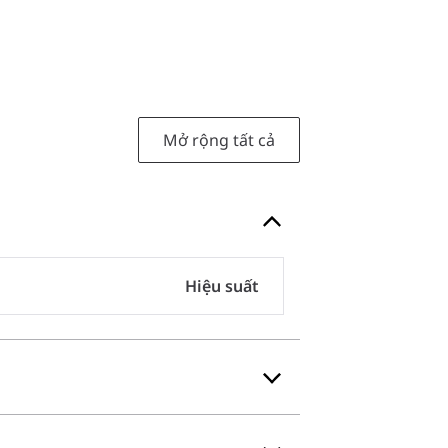
Mở rộng tất cả
Hiệu suất