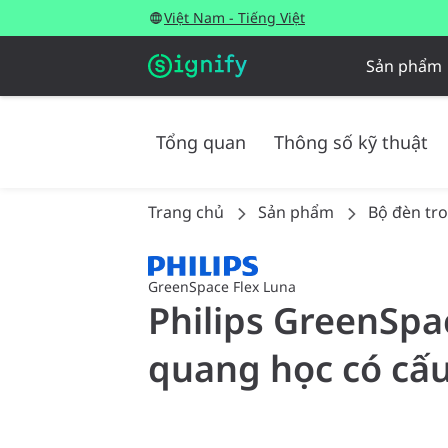
Việt Nam - Tiếng Việt
Sản phẩm
Tổng quan
Thông số kỹ thuật
Trang chủ
Sản phẩm
Bộ đèn tr
GreenSpace Flex Luna
Philips GreenSpac
quang học có cấu