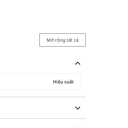
Mở rộng tất cả
Hiệu suất