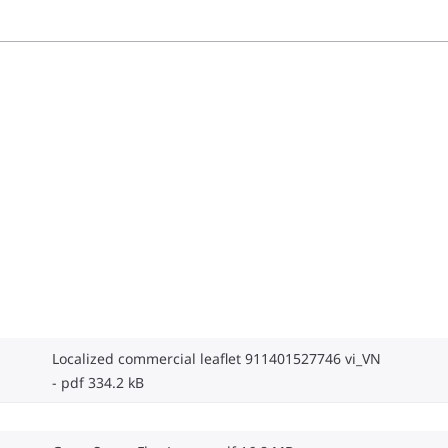
Localized commercial leaflet 911401527746 vi_VN
pdf 334.2 kB