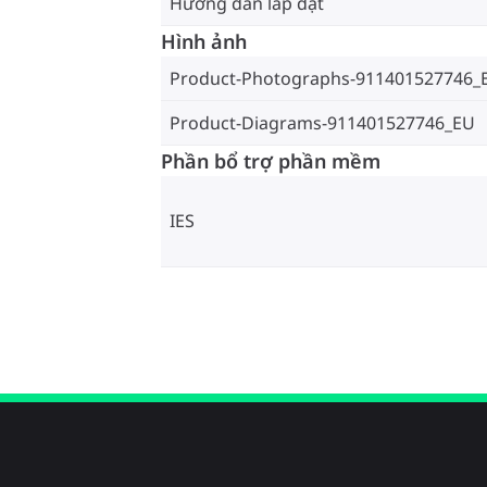
Hướng dẫn lắp đặt
Hình ảnh
Product-Photographs-911401527746_
Product-Diagrams-911401527746_EU
Phần bổ trợ phần mềm
IES