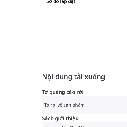
Sơ đồ lắp đặt
Nội dung tải xuống
Tờ quảng cáo rời
Tờ rơi về sản phẩm
Sách giới thiệu