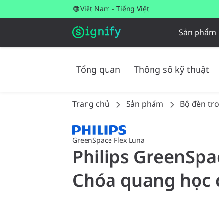
Việt Nam - Tiếng Việt
Sản phẩm
Tổng quan
Thông số kỹ thuật
Trang chủ
Sản phẩm
Bộ đèn tr
GreenSpace Flex Luna
Philips GreenSpac
Chóa quang học c