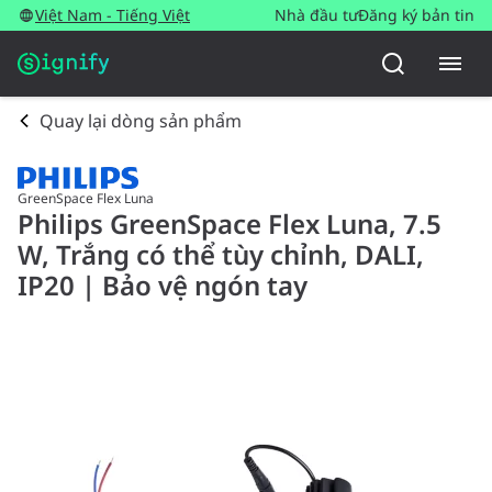
Việt Nam - Tiếng Việt
Nhà đầu tư
Đăng ký bản tin
Quay lại dòng sản phẩm
GreenSpace Flex Luna
Philips GreenSpace Flex Luna, 7.5
W, Trắng có thể tùy chỉnh, DALI,
IP20 | Bảo vệ ngón tay