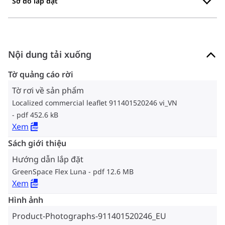
Sơ đồ lắp đặt
Nội dung tải xuống
Tờ quảng cáo rời
Tờ rơi về sản phẩm
Localized commercial leaflet 911401520246 vi_VN
pdf 452.6 kB
Xem
Sách giới thiệu
Hướng dẫn lắp đặt
GreenSpace Flex Luna
pdf 12.6 MB
Xem
Hình ảnh
Product-Photographs-911401520246_EU