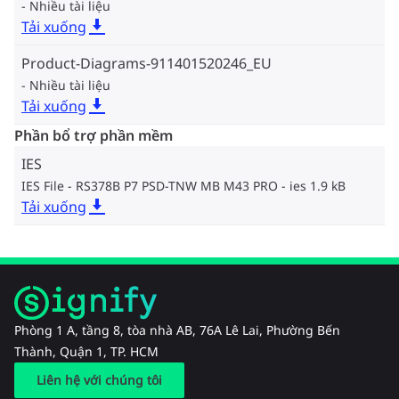
Nhiều tài liệu
Tải xuống
Product-Diagrams-911401520246_EU
Nhiều tài liệu
Tải xuống
Phần bổ trợ phần mềm
IES
IES File - RS378B P7 PSD-TNW MB M43 PRO
ies 1.9 kB
Tải xuống
Phòng 1 A, tầng 8, tòa nhà AB, 76A Lê Lai, Phường Bến
Thành, Quận 1, TP. HCM
Liên hệ với chúng tôi