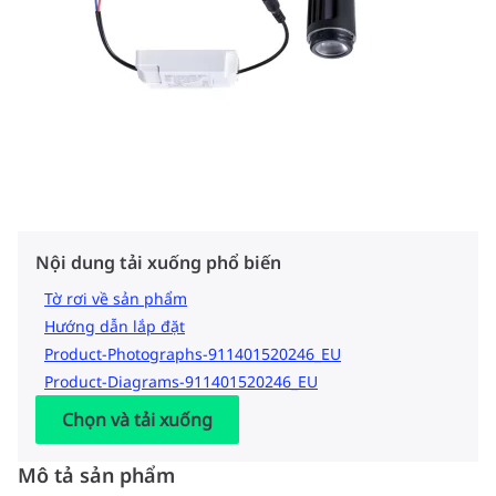
Nội dung tải xuống phổ biến
Tờ rơi về sản phẩm
Hướng dẫn lắp đặt
Product-Photographs-911401520246_EU
Product-Diagrams-911401520246_EU
Chọn và tải xuống
Mô tả sản phẩm