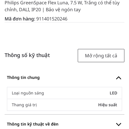
Philips GreenSpace Flex Luna, 7.5 W, Trắng có thể tùy
chỉnh, DALI, IP20 | Bảo vệ ngón tay
Mã đơn hàng:
911401520246
Thông số kỹ thuật
Mở rộng tất cả
Thông tin chung
Loại nguồn sáng
LED
Thang giá trị
Hiệu suất
Thông tin kỹ thuật về đèn