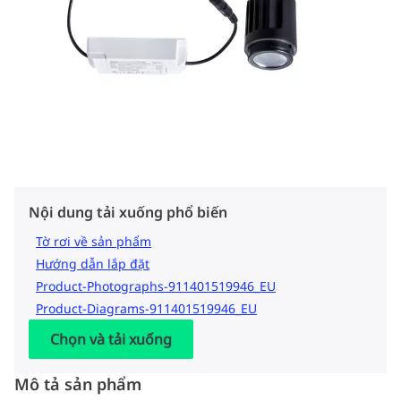
Nội dung tải xuống phổ biến
Tờ rơi về sản phẩm
Hướng dẫn lắp đặt
Product-Photographs-911401519946_EU
Product-Diagrams-911401519946_EU
Chọn và tải xuống
Mô tả sản phẩm