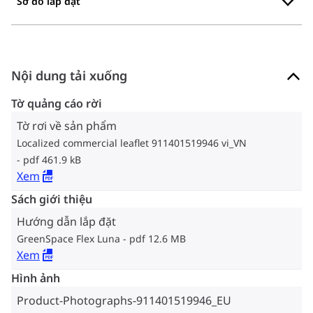
Sơ đồ lắp đặt
Nội dung tải xuống
Tờ quảng cáo rời
Tờ rơi về sản phẩm
Localized commercial leaflet 911401519946 vi_VN
pdf 461.9 kB
Xem
Sách giới thiệu
Hướng dẫn lắp đặt
GreenSpace Flex Luna
pdf 12.6 MB
Xem
Hình ảnh
Product-Photographs-911401519946_EU