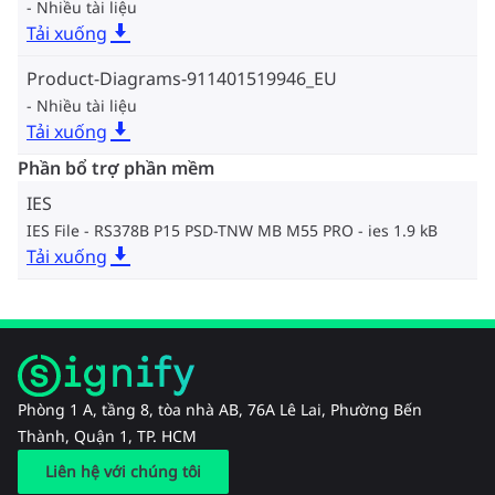
Nhiều tài liệu
Tải xuống
Product-Diagrams-911401519946_EU
Nhiều tài liệu
Tải xuống
Phần bổ trợ phần mềm
IES
IES File - RS378B P15 PSD-TNW MB M55 PRO
ies 1.9 kB
Tải xuống
Phòng 1 A, tầng 8, tòa nhà AB, 76A Lê Lai, Phường Bến
Thành, Quận 1, TP. HCM
Liên hệ với chúng tôi