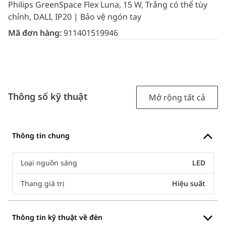
Philips GreenSpace Flex Luna, 15 W, Trắng có thể tùy
chỉnh, DALI, IP20 | Bảo vệ ngón tay
Mã đơn hàng:
911401519946
Thông số kỹ thuật
Mở rộng tất cả
Thông tin chung
Loại nguồn sáng
LED
Thang giá trị
Hiệu suất
Thông tin kỹ thuật về đèn