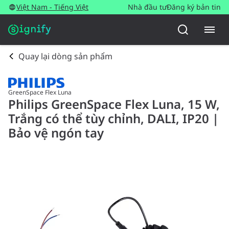
Việt Nam - Tiếng Việt
Nhà đầu tư
Đăng ký bản tin
Quay lại dòng sản phẩm
GreenSpace Flex Luna
Philips GreenSpace Flex Luna, 15 W,
Trắng có thể tùy chỉnh, DALI, IP20 |
Bảo vệ ngón tay