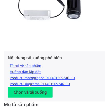
Nội dung tải xuống phổ biến
Tờ rơi về sản phẩm
Hướng dẫn lắp đặt
Product-Photographs-911401509246_EU
Product-Diagrams-911401509246_EU
Chọn và tải xuống
Mô tả sản phẩm