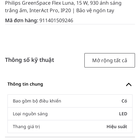
Philips GreenSpace Flex Luna, 15 W, 930 ánh sáng
trắng ấm, InterAct Pro, IP20 | Bảo vệ ngón tay
Mã đơn hàng:
911401509246
Thông số kỹ thuật
Mở rộng tất cả
Thông tin chung
Bao gồm bộ điều khiển
Có
Loại nguồn sáng
LED
Thang giá trị
Hiệu suất