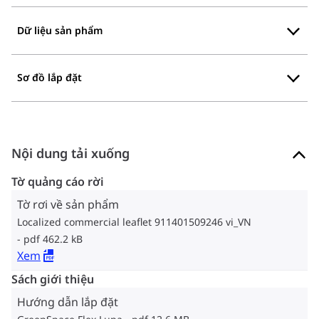
Dữ liệu sản phẩm
Sơ đồ lắp đặt
Nội dung tải xuống
Tờ quảng cáo rời
Tờ rơi về sản phẩm
Localized commercial leaflet 911401509246 vi_VN
pdf 462.2 kB
Xem
Sách giới thiệu
Hướng dẫn lắp đặt