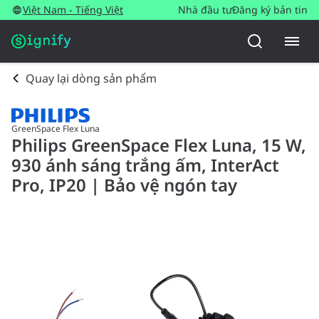
Việt Nam - Tiếng Việt
Nhà đầu tư
Đăng ký bản tin
Quay lại dòng sản phẩm
GreenSpace Flex Luna
Philips GreenSpace Flex Luna, 15 W,
930 ánh sáng trắng ấm, InterAct
Pro, IP20 | Bảo vệ ngón tay