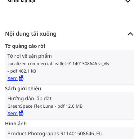
Sơ đồ lắp đặt
Nội dung tải xuống
Tờ quảng cáo rời
Tờ rơi về sản phẩm
Localized commercial leaflet 911401508646 vi_VN
pdf 462.1 kB
Xem
Sách giới thiệu
Hướng dẫn lắp đặt
GreenSpace Flex Luna
pdf 12.6 MB
Xem
Hình ảnh
Product-Photographs-911401508646_EU