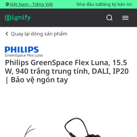
Việt Nam - Tiếng Việt
Nhà đầu tư
Đăng ký bản tin
Quay lại dòng sản phẩm
GreenSpace Flex Luna
Philips GreenSpace Flex Luna, 15.5
W, 940 trắng trung tính, DALI, IP20
| Bảo vệ ngón tay