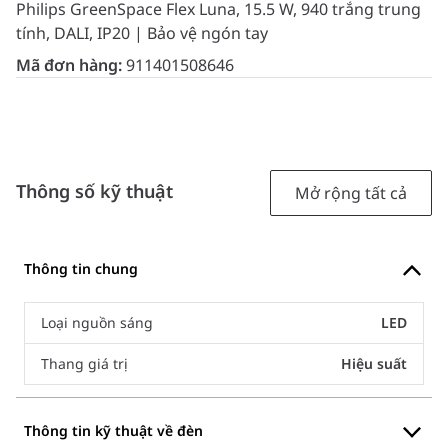
Philips GreenSpace Flex Luna, 15.5 W, 940 trắng trung
tính, DALI, IP20 | Bảo vệ ngón tay
Mã đơn hàng:
911401508646
Thông số kỹ thuật
Mở rộng tất cả
Thông tin chung
Loại nguồn sáng
LED
Thang giá trị
Hiệu suất
Thông tin kỹ thuật về đèn