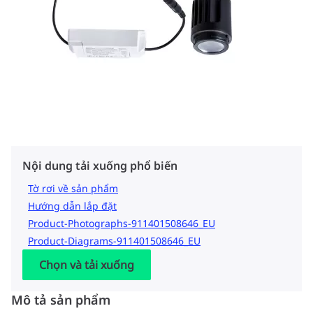
Nội dung tải xuống phổ biến
Tờ rơi về sản phẩm
Hướng dẫn lắp đặt
Product-Photographs-911401508646_EU
Product-Diagrams-911401508646_EU
Chọn và tải xuống
Mô tả sản phẩm