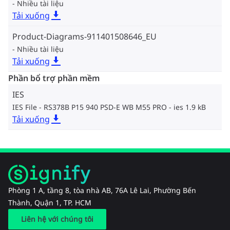
Nhiều tài liệu
Tải xuống
Product-Diagrams-911401508646_EU
Nhiều tài liệu
Tải xuống
Phần bổ trợ phần mềm
IES
IES File - RS378B P15 940 PSD-E WB M55 PRO
ies 1.9 kB
Tải xuống
Phòng 1 A, tầng 8, tòa nhà AB, 76A Lê Lai, Phường Bến
Thành, Quận 1, TP. HCM
Liên hệ với chúng tôi