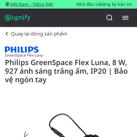
Việt Nam - Tiếng Việt
Nhà đầu tư
Đăng ký bản tin
Quay lại dòng sản phẩm
GreenSpace Flex Luna
Philips GreenSpace Flex Luna, 8 W,
927 ánh sáng trắng ấm, IP20 | Bảo
vệ ngón tay