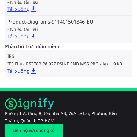
Nhiều tài liệu
Tải xuống
Product-Diagrams-911401501846_EU
Nhiều tài liệu
Tải xuống
Phần bổ trợ phần mềm
IES
IES File - RS378B P8 927 PSU-E SNB M55 PRO
ies 1.9 kB
Tải xuống
Phòng 1 A, tầng 8, tòa nhà AB, 76A Lê Lai, Phường Bến
Thành, Quận 1, TP. HCM
Liên hệ với chúng tôi