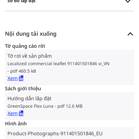
Sơ đồ lắp đặt
Nội dung tải xuống
Tờ quảng cáo rời
Tờ rơi về sản phẩm
Localized commercial leaflet 911401501846 vi_VN
pdf 460.5 kB
Xem
Sách giới thiệu
Hướng dẫn lắp đặt
GreenSpace Flex Luna
pdf 12.6 MB
Xem
Hình ảnh
Product-Photographs-911401501846_EU