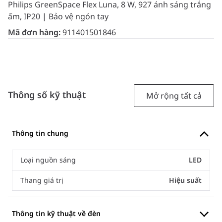
Philips GreenSpace Flex Luna, 8 W, 927 ánh sáng trắng
ấm, IP20 | Bảo vệ ngón tay
Mã đơn hàng:
911401501846
Thông số kỹ thuật
Mở rộng tất cả
Thông tin chung
Loại nguồn sáng
LED
Thang giá trị
Hiệu suất
Thông tin kỹ thuật về đèn