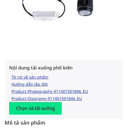
Nội dung tải xuống phổ biến
Tờ rơi về sản phẩm
Hướng dẫn lắp đặt
Product-Photographs-911401501846_EU
Product-Diagrams-911401501846_EU
Chọn và tải xuống
Mô tả sản phẩm