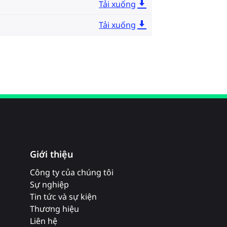
Tải xuống
Tải xuống
Giới thiệu
Công ty của chúng tôi
Sự nghiệp
Tin tức và sự kiện
Thương hiệu
Liên hệ