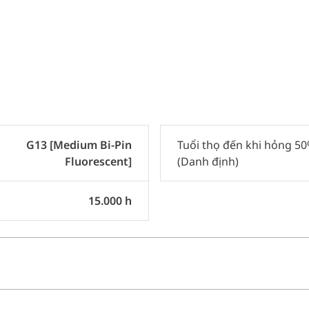
G13 [Medium Bi-Pin
Tuổi thọ đến khi hỏng 5
Fluorescent]
(Danh định)
15.000 h