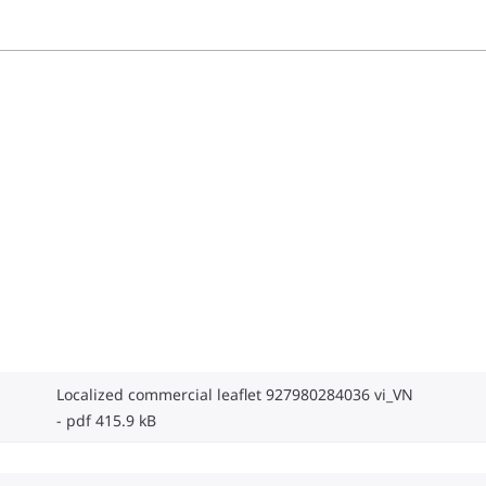
Localized commercial leaflet 927980284036 vi_VN
pdf 415.9 kB