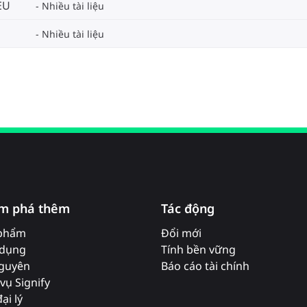
EU
Nhiều tài liệu
Nhiều tài liệu
m phá thêm
Tác động
phẩm
Đổi mới
dụng
Tính bền vững
nguyên
Báo cáo tài chính
vụ Signify
ại lý