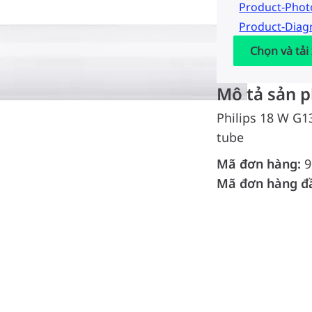
Product-Pho
Product-Dia
Chọn và tải
Mô tả sản 
Philips 18 W G1
tube
Mã đơn hàng:
9
Mã đơn hàng đ