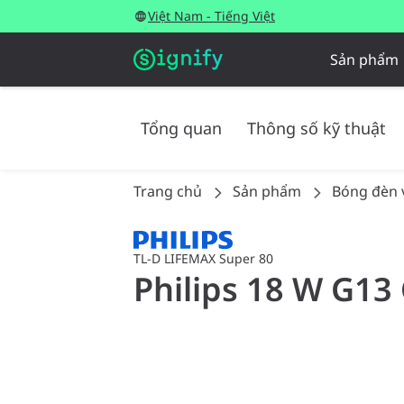
Việt Nam - Tiếng Việt
Sản phẩm
Tổng quan
Thông số kỹ thuật
Trang chủ
Sản phẩm
Bóng đèn 
TL-D LIFEMAX Super 80
Philips 18 W G13