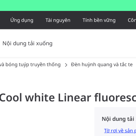
Ứng dụng
Tài nguyên
Tính bền vững
Côn
Nội dung tải xuống
và bóng tuýp truyền thống
Đèn huỳnh quang và tắc te
 Cool white Linear fluores
Nội dung tải
Tờ rơi về sản