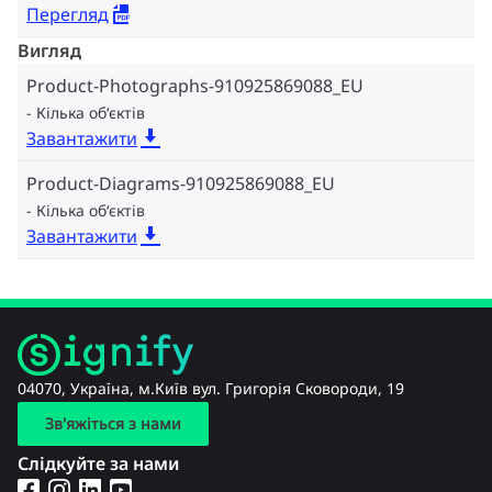
Перегляд
Вигляд
Product-Photographs-910925869088_EU
Кілька об‘єктів
Завантажити
Product-Diagrams-910925869088_EU
Кілька об‘єктів
Завантажити
04070, Україна, м.Київ вул. Григорія Сковороди, 19
Зв'яжіться з нами
Слідкуйте за нами