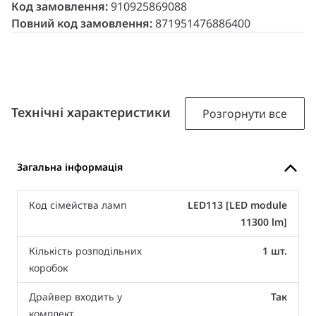
Код замовлення:
910925869088
Повний код замовлення:
871951476886400
Технічні характеристики
Розгорнути все
Загальна інформація
Код сімейства ламп
LED113 [LED module
11300 lm]
Кількість розподільних
1 шт.
коробок
Драйвер входить у
Так
комплект