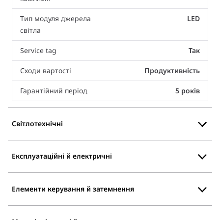
Тип модуля джерела
LED
світла
Service tag
Так
Сходи вартості
Продуктивність
Гарантійний період
5 років
Світлотехнічні
Експлуатаційні й електричні
Елементи керування й затемнення