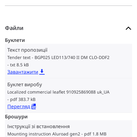
Файли
Буклети
Текст пропозиції
Tender text - BGP025 LED113/740 II DM CLO-DDF2
txt 8.5 kB
Завантажити
Буклет виробу
Localized commercial leaflet 910925869088 uk_UA
pdf 383.7 kB
Перегляд
Брошури
Інструкції зі встановлення
Mounting instruction Aluroad gen2
pdf 1.8 MB