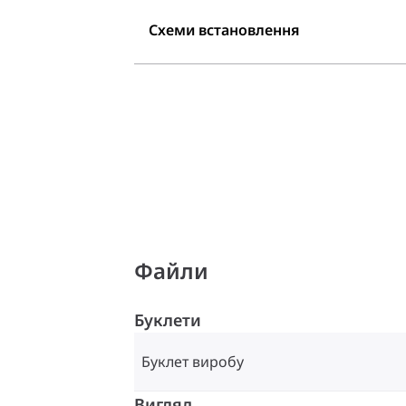
Схеми встановлення
Файли
Буклети
Буклет виробу
Вигляд