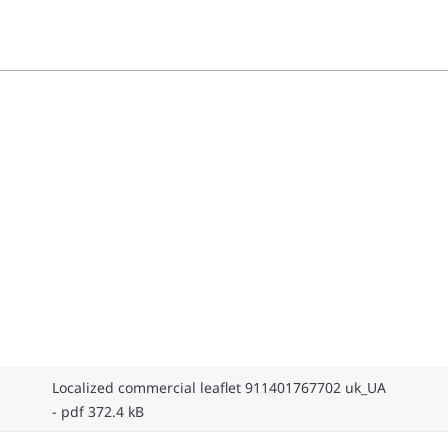
Localized commercial leaflet 911401767702 uk_UA
pdf 372.4 kB