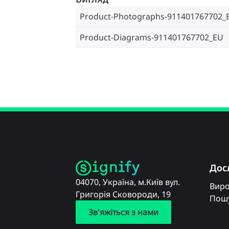
Product-Photographs-911401767702_
Product-Diagrams-911401767702_EU
Дос
04070, Україна, м.Київ вул.
Вир
Григорія Сковороди, 19
Пошу
Зв'яжіться з нами