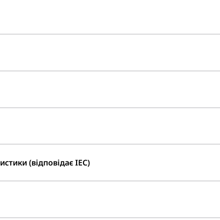
стики (відповідає IEC)