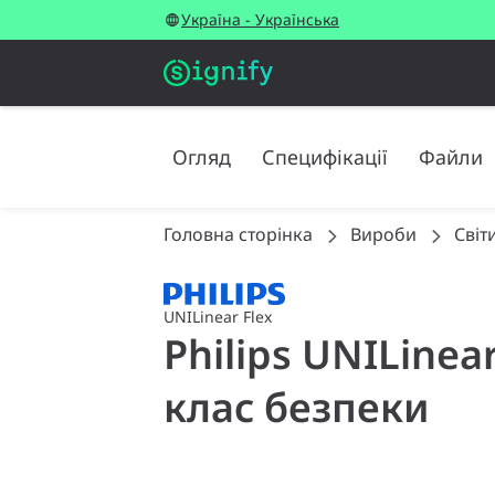
Україна - Українська
Огляд
Специфікації
Файли
Головна сторінка
Вироби
Світ
UNILinear Flex
Philips UNILinear
клас безпеки