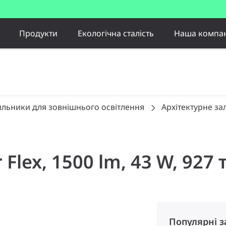
Продукти
Екологічна сталість
Наша компан
ильники для зовнішнього освітлення
Архітектурне за
 Flex, 1500 lm, 43 W, 927 
Популярні 