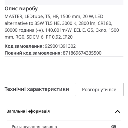
Опис виробу
MASTER, LEDtube, T5, HF, 1500 mm, 20 W, LED
alternative to 35W TL5 HE, 3000 K, 2800 lm, CRI 80,
60000 година (-н), 140.00 lm/W, EEL E, G5, Скло, 1500
mm, RG0, SDCM 6, PF 0.92, IP20
Код замовлення:
929001391302
Повний код замовлення:
871869674335500
Технічні характеристики
Розгорнути все
Загальна інформація
Розташування виводів
G5