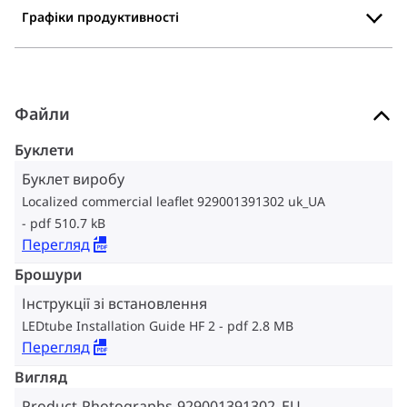
Графіки продуктивності
Файли
Буклети
Буклет виробу
Localized commercial leaflet 929001391302 uk_UA
pdf 510.7 kB
Перегляд
Брошури
Інструкції зі встановлення
LEDtube Installation Guide HF 2
pdf 2.8 MB
Перегляд
Вигляд
Product-Photographs-929001391302_EU