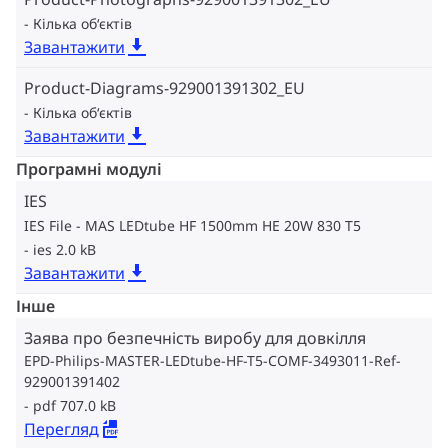
Кілька об‘єктів
Завантажити
Product-Diagrams-929001391302_EU
Кілька об‘єктів
Завантажити
Програмні модулі
IES
IES File - MAS LEDtube HF 1500mm HE 20W 830 T5
ies 2.0 kB
Завантажити
Інше
Заява про безпечність виробу для довкілля
EPD-Philips-MASTER-LEDtube-HF-T5-COMF-3493011-Ref-
929001391402
pdf 707.0 kB
Перегляд