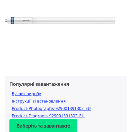
Популярні завантаження
Буклет виробу
Інструкції зі встановлення
Product-Photographs-929001391302_EU
Product-Diagrams-929001391302_EU
Виберіть та завантажте