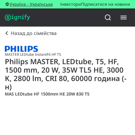
Україна - Українська
Інвестори
Підписатися на новини
Назад до сімейства
MASTER LEDtube InstantFit HF T5
Philips MASTER, LEDtube, T5, HF,
1500 mm, 20 W, 35W TL5 HE, 3000
K, 2800 lm, CRI 80, 60000 година (-
н)
MAS LEDtube HF 1500mm HE 20W 830 T5