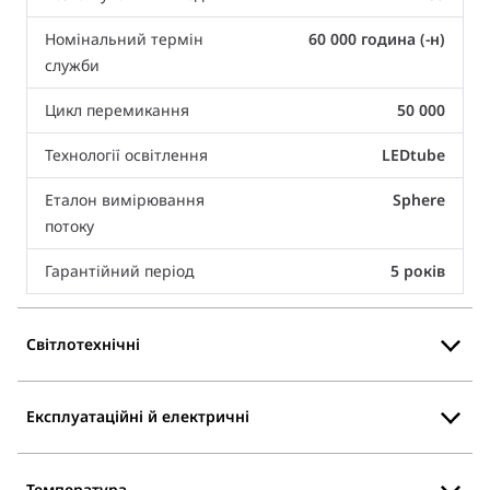
Номінальний термін
60 000 година (-н)
служби
Цикл перемикання
50 000
Технології освітлення
LEDtube
Еталон вимірювання
Sphere
потоку
Гарантійний період
5 років
Світлотехнічні
Експлуатаційні й електричні
Температура