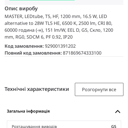
Опис виробу
MASTER, LEDtube, T5, HF, 1200 mm, 16.5 W, LED
alternative to 28W TL5 HE, 6500 K, 2500 lm, CRI 80,
60000 година (-н), 151 lm/W, EEL D, G5, Скло, 1200
mm, RG0, SDCM 6, PF 0.92, IP20
Код замовлення:
929001391202
Повний код замовлення:
871869674333100
Технічні характеристики
Розгорнути все
Загальна інформація
Розташування виводів
G5