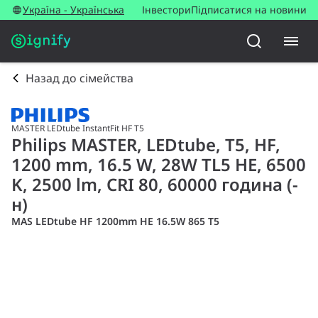
Україна - Українська
Інвестори
Підписатися на новини
Назад до сімейства
MASTER LEDtube InstantFit HF T5
Philips MASTER, LEDtube, T5, HF,
1200 mm, 16.5 W, 28W TL5 HE, 6500
K, 2500 lm, CRI 80, 60000 година (-
н)
MAS LEDtube HF 1200mm HE 16.5W 865 T5