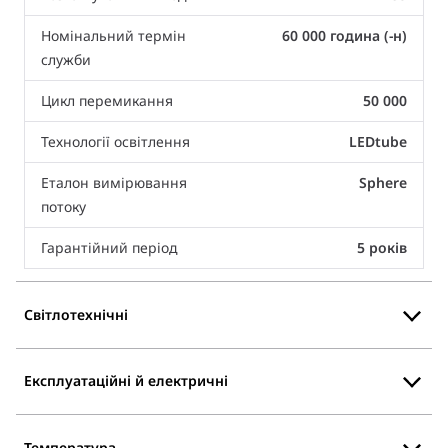
Номінальний термін
60 000 година (-н)
служби
Цикл перемикання
50 000
Технології освітлення
LEDtube
Еталон вимірювання
Sphere
потоку
Гарантійний період
5 років
Світлотехнічні
Експлуатаційні й електричні
Температура