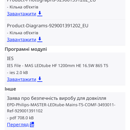
Кілька об‘єктів
Завантажити
Product-Diagrams-929001391202_EU
Кілька об‘єктів
Завантажити
Програмні модулі
IES
IES File - MAS LEDtube HF 1200mm HE 16.5W 865 T5
ies 2.0 kB
Завантажити
Інше
Заява про безпечність виробу для довкілля
EPD-Philips-MASTER-LEDtube-Mains-T5-COMF-3493011-
Ref-929001391102
pdf 708.0 kB
Перегляд