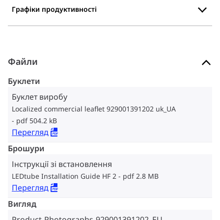
Графіки продуктивності
Файли
Буклети
Буклет виробу
Localized commercial leaflet 929001391202 uk_UA
pdf 504.2 kB
Перегляд
Брошури
Інструкції зі встановлення
LEDtube Installation Guide HF 2
pdf 2.8 MB
Перегляд
Вигляд
Product-Photographs-929001391202_EU