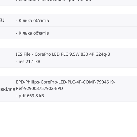
EU
Кілька об‘єктів
Кілька об‘єктів
IES File - CorePro LED PLC 9.5W 830 4P G24q-3
ies 21.1 kB
EPD-Philips-CorePro-LED-PLC-4P-COMF-7904619-
Ref-929003757902-EPD
вкілля
pdf 669.8 kB