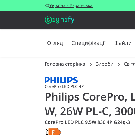
Україна - Українська
Огляд
Специфікації
Файли
Головна сторінка
Вироби
Світ
CorePro LED PLC 4P
Philips CorePro,
W, 26W PL-C, 3000
CorePro LED PLC 9.5W 830 4P G24q-3