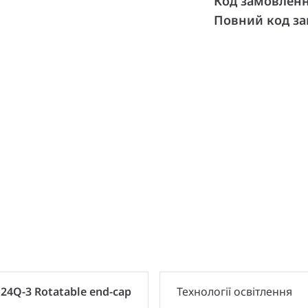
Код замовлен
Повний код з
и
24Q-3 Rotatable end-cap
Технології освітлення