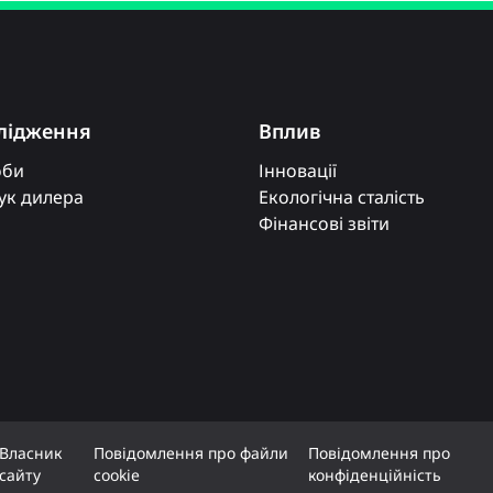
лідження
Вплив
оби
Інновації
к дилера
Екологічна сталість
Фінансові звіти
Власник
Повідомлення про файли
Повідомлення про
сайту
cookie
конфіденційність