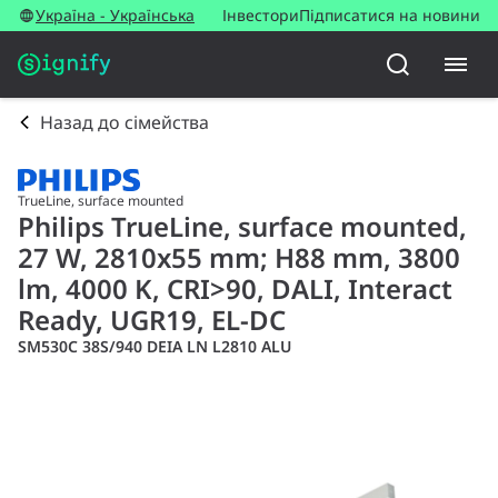
Україна - Українська
Інвестори
Підписатися на новини
Назад до сімейства
TrueLine, surface mounted
Philips TrueLine, surface mounted,
27 W, 2810x55 mm; H88 mm, 3800
lm, 4000 K, CRI>90, DALI, Interact
Ready, UGR19, EL-DC
SM530C 38S/940 DEIA LN L2810 ALU