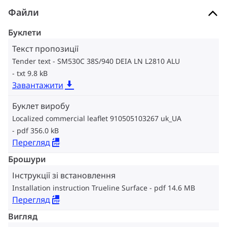
Файли
Буклети
Текст пропозиції
Tender text - SM530C 38S/940 DEIA LN L2810 ALU
txt 9.8 kB
Завантажити
Буклет виробу
Localized commercial leaflet 910505103267 uk_UA
pdf 356.0 kB
Перегляд
Брошури
Інструкції зі встановлення
Installation instruction Trueline Surface
pdf 14.6 MB
Перегляд
Вигляд