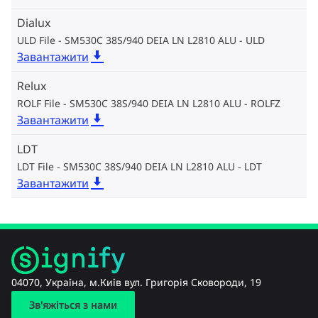
Dialux
ULD File - SM530C 38S/940 DEIA LN L2810 ALU
ULD
Завантажити
Relux
ROLF File - SM530C 38S/940 DEIA LN L2810 ALU
ROLFZ
Завантажити
LDT
LDT File - SM530C 38S/940 DEIA LN L2810 ALU
LDT
Завантажити
04070, Україна, м.Київ вул. Григорія Сковороди, 19
Зв'яжіться з нами