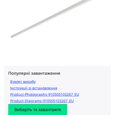
Популярні завантаження
Буклет виробу
Інструкції зі встановлення
Product-Photographs-910505103267_EU
Product-Diagrams-910505103267_EU
Виберіть та завантажте