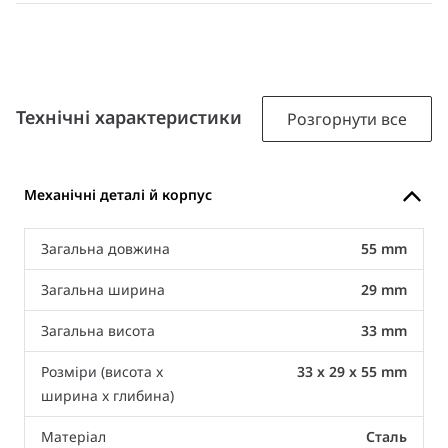
Технічні характеристики
Розгорнути все
Механічні деталі й корпус
Загальна довжина
55 mm
Загальна ширина
29 mm
Загальна висота
33 mm
Розміри (висота x
33 x 29 x 55 mm
ширина x глибина)
Матеріал
Сталь