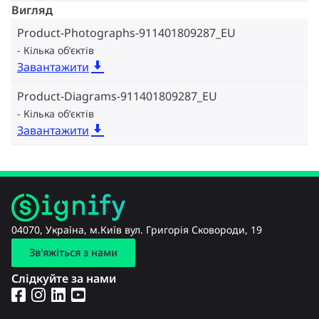
Вигляд
Product-Photographs-911401809287_EU
Кілька об‘єктів
Завантажити
Product-Diagrams-911401809287_EU
Кілька об‘єктів
Завантажити
04070, Україна, м.Київ вул. Григорія Сковороди, 19
Зв'яжіться з нами
Слідкуйте за нами