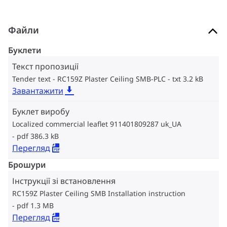
Файли
Буклети
Текст пропозиції
Tender text - RC159Z Plaster Ceiling SMB-PLC
txt 3.2 kB
Завантажити
Буклет виробу
Localized commercial leaflet 911401809287 uk_UA
pdf 386.3 kB
Перегляд
Брошури
Інструкції зі встановлення
RC159Z Plaster Ceiling SMB Installation instruction
pdf 1.3 MB
Перегляд