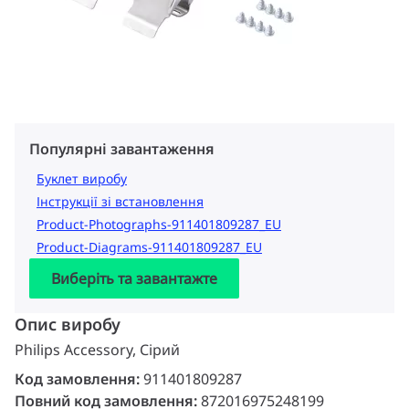
Популярні завантаження
Буклет виробу
Інструкції зі встановлення
Product-Photographs-911401809287_EU
Product-Diagrams-911401809287_EU
Виберіть та завантажте
Опис виробу
Philips Accessory, Сірий
Код замовлення:
911401809287
Повний код замовлення:
872016975248199