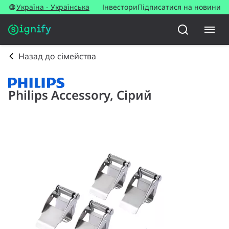
Україна - Українська
Інвестори
Підписатися на новини
Назад до сімейства
Philips Accessory, Сірий