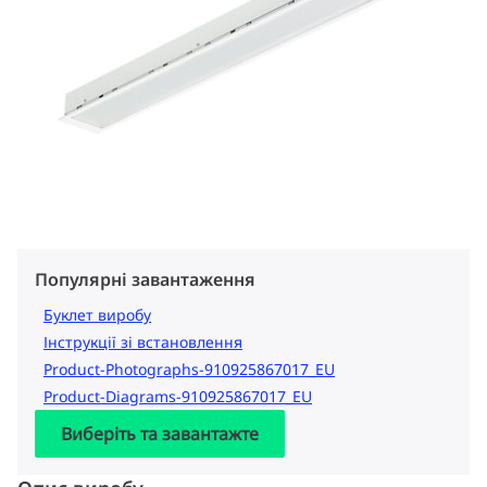
Популярні завантаження
Буклет виробу
Інструкції зі встановлення
Product-Photographs-910925867017_EU
Product-Diagrams-910925867017_EU
Виберіть та завантажте