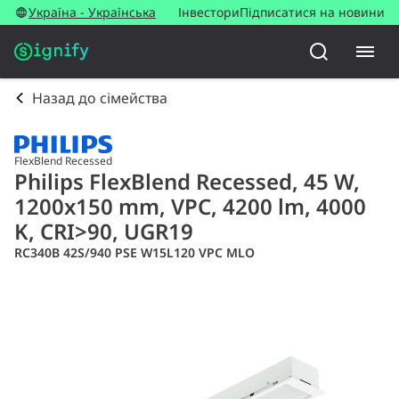
Україна - Українська
Інвестори
Підписатися на новини
Назад до сімейства
FlexBlend Recessed
Philips FlexBlend Recessed, 45 W,
1200x150 mm, VPC, 4200 lm, 4000
K, CRI>90, UGR19
RC340B 42S/940 PSE W15L120 VPC MLO