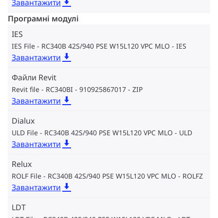
Завантажити
Програмні модулі
IES
IES File - RC340B 42S/940 PSE W15L120 VPC MLO
IES
Завантажити
Файли Revit
Revit file - RC340BI - 910925867017
ZIP
Завантажити
Dialux
ULD File - RC340B 42S/940 PSE W15L120 VPC MLO
ULD
Завантажити
Relux
ROLF File - RC340B 42S/940 PSE W15L120 VPC MLO
ROLFZ
Завантажити
LDT