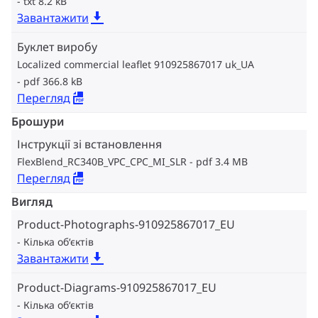
txt 8.2 kB
Завантажити
Буклет виробу
Localized commercial leaflet 910925867017 uk_UA
pdf 366.8 kB
Перегляд
Брошури
Інструкції зі встановлення
FlexBlend_RC340B_VPC_CPC_MI_SLR
pdf 3.4 MB
Перегляд
Вигляд
Product-Photographs-910925867017_EU
Кілька об‘єктів
Завантажити
Product-Diagrams-910925867017_EU
Кілька об‘єктів