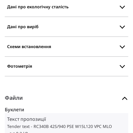
Дані про екологічну сталість
Дані про виріб
Схеми встановлення
Фотометрія
Файли
Буклети
Текст пропозиції
Tender text - RC340B 42S/940 PSE W15L120 VPC MLO