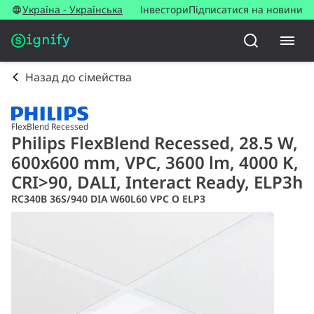
Україна - Українська
Інвестори
Підписатися на новини
Назад до сімейства
FlexBlend Recessed
Philips FlexBlend Recessed, 28.5 W,
600x600 mm, VPC, 3600 lm, 4000 K,
CRI>90, DALI, Interact Ready, ELP3h
RC340B 36S/940 DIA W60L60 VPC O ELP3