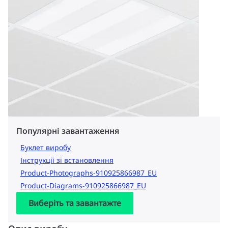
Популярні завантаження
Буклет виробу
Інструкції зі встановлення
Product-Photographs-910925866987_EU
Product-Diagrams-910925866987_EU
Виберіть та завантажте