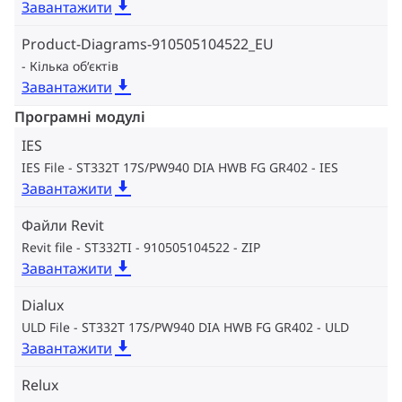
Завантажити
Product-Diagrams-910505104522_EU
Кілька об‘єктів
Завантажити
Програмні модулі
IES
IES File - ST332T 17S/PW940 DIA HWB FG GR402
IES
Завантажити
Файли Revit
Revit file - ST332TI - 910505104522
ZIP
Завантажити
Dialux
ULD File - ST332T 17S/PW940 DIA HWB FG GR402
ULD
Завантажити
Relux