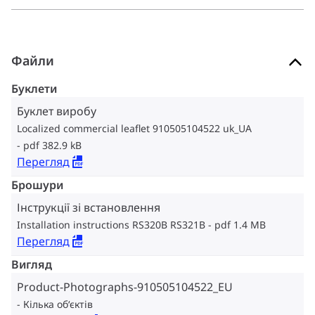
Файли
Буклети
Буклет виробу
Localized commercial leaflet 910505104522 uk_UA
pdf 382.9 kB
Перегляд
Брошури
Інструкції зі встановлення
Installation instructions RS320B RS321B
pdf 1.4 MB
Перегляд
Вигляд
Product-Photographs-910505104522_EU
Кілька об‘єктів