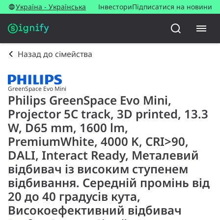
Україна - Українська
Інвестори
Підписатися на новини
Назад до сімейства
GreenSpace Evo Mini
Philips GreenSpace Evo Mini,
Projector 5C track, 3D printed, 13.3
W, D65 mm, 1600 lm,
PremiumWhite, 4000 K, CRI>90,
DALI, Interact Ready, Металевий
відбивач із високим ступенем
відбивання. Середній промінь від
20 до 40 градусів кута,
Високоефективний відбивач