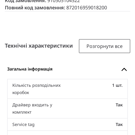
Код замовлення:
910505104522
Повний код замовлення:
872016959018200
Технічні характеристики
Розгорнути все
Загальна інформація
Кількість розподільних
1 шт.
коробок
Драйвер входить у
Так
комплект
Service tag
Так