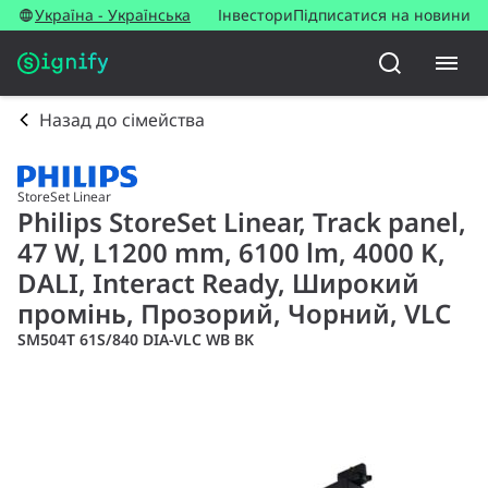
Україна - Українська
Інвестори
Підписатися на новини
Назад до сімейства
StoreSet Linear
Philips StoreSet Linear, Track panel,
47 W, L1200 mm, 6100 lm, 4000 K,
DALI, Interact Ready, Широкий
промінь, Прозорий, Чорний, VLC
SM504T 61S/840 DIA-VLC WB BK