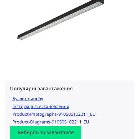
Популярні завантаження
Буклет виробу
Інструкції зі встановлення
Product-Photographs-910505102211_EU
Product-Diagrams-910505102211_EU
Виберіть та завантажте