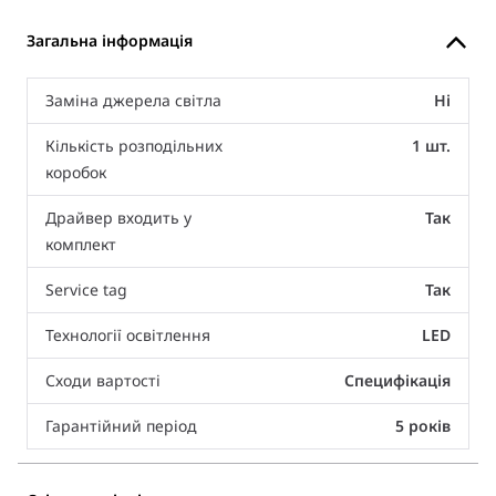
Загальна інформація
Заміна джерела світла
Ні
Кількість розподільних
1 шт.
коробок
Драйвер входить у
Так
комплект
Service tag
Так
Технології освітлення
LED
Сходи вартості
Специфікація
Гарантійний період
5 років