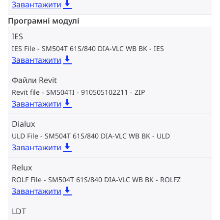
Завантажити
Програмні модулі
IES
IES File - SM504T 61S/840 DIA-VLC WB BK
IES
Завантажити
Файли Revit
Revit file - SM504TI - 910505102211
ZIP
Завантажити
Dialux
ULD File - SM504T 61S/840 DIA-VLC WB BK
ULD
Завантажити
Relux
ROLF File - SM504T 61S/840 DIA-VLC WB BK
ROLFZ
Завантажити
LDT