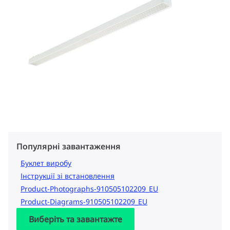
Популярні завантаження
Буклет виробу
Інструкції зі встановлення
Product-Photographs-910505102209_EU
Product-Diagrams-910505102209_EU
Виберіть та завантажте