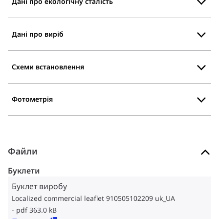
Дані про екологічну сталість
Дані про виріб
Схеми встановлення
Фотометрія
Файли
Буклети
Буклет виробу
Localized commercial leaflet 910505102209 uk_UA
pdf 363.0 kB