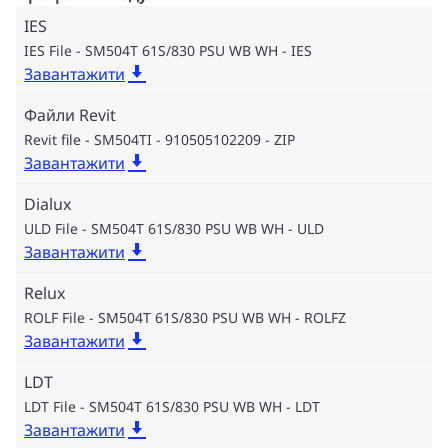
IES
IES File - SM504T 61S/830 PSU WB WH
IES
Завантажити
Файли Revit
Revit file - SM504TI - 910505102209
ZIP
Завантажити
Dialux
ULD File - SM504T 61S/830 PSU WB WH
ULD
Завантажити
Relux
ROLF File - SM504T 61S/830 PSU WB WH
ROLFZ
Завантажити
LDT
LDT File - SM504T 61S/830 PSU WB WH
LDT
Завантажити