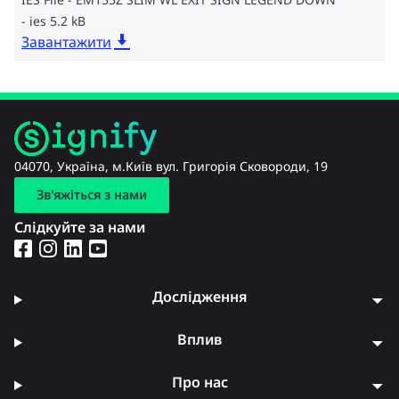
ies 5.2 kB
Завантажити
04070, Україна, м.Київ вул. Григорія Сковороди, 19
Зв'яжіться з нами
Слідкуйте за нами
Дослідження
Вплив
Про нас