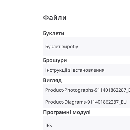
Файли
Буклети
Буклет виробу
Брошури
Інструкції зі встановлення
Вигляд
Product-Photographs-911401862287_
Product-Diagrams-911401862287_EU
Програмні модулі
IES