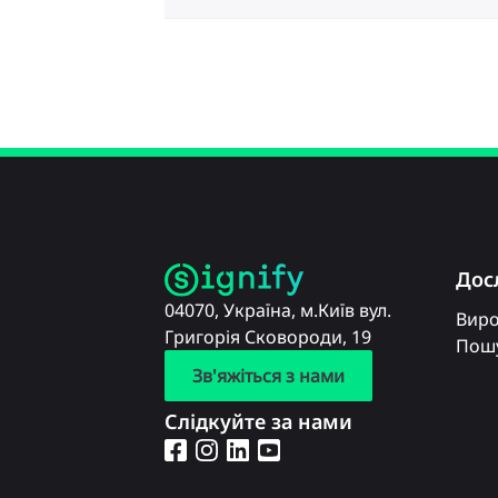
Дос
04070, Україна, м.Київ вул.
Вир
Григорія Сковороди, 19
Пошу
Зв'яжіться з нами
Слідкуйте за нами