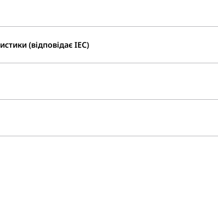
стики (відповідає IEC)