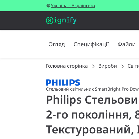
Україна - Українська
Огляд
Специфікації
Файли
Головна сторінка
Вироби
Світ
Стельовий світильник SmartBright Pro Down
Philips Стельов
2-го покоління, 
Текстурований, 