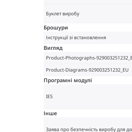
Буклет виробу
Брошури
Інструкції зі встановлення
Вигляд
Product-Photographs-929003251232_
Product-Diagrams-929003251232_EU
Програмні модулі
IES
Інше
Заява про безпечність виробу для до