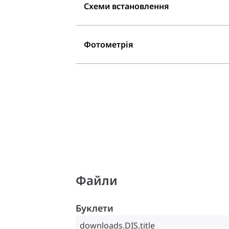
Схеми встановлення
Фотометрія
Файли
Буклети
downloads.DIS.title