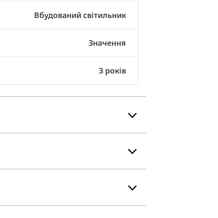
Вбудований світильник
Значення
3 років