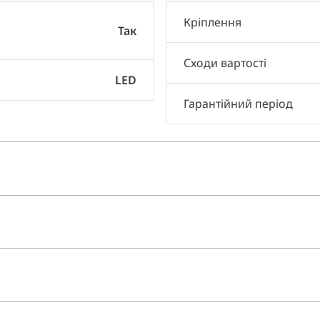
Кріплення
Так
Сходи вартості
LED
Гарантійний період