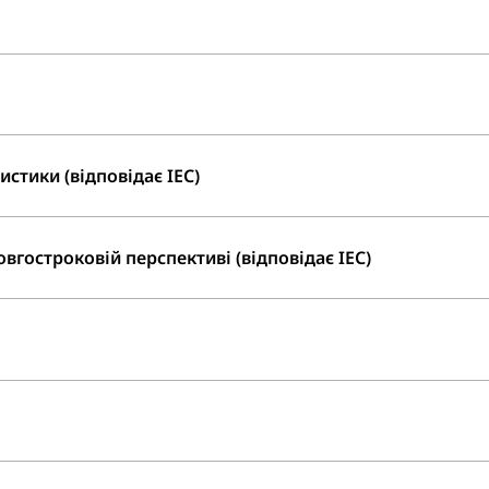
стики (відповідає IEC)
вгостроковій перспективі (відповідає IEC)