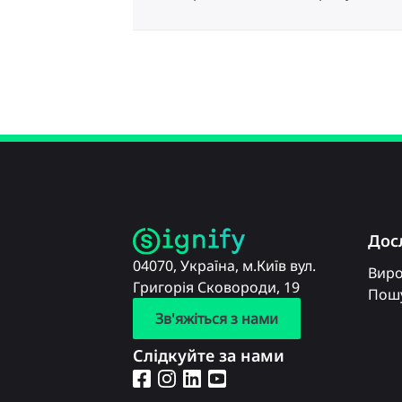
Дос
04070, Україна, м.Київ вул.
Вир
Григорія Сковороди, 19
Пошу
Зв'яжіться з нами
Слідкуйте за нами