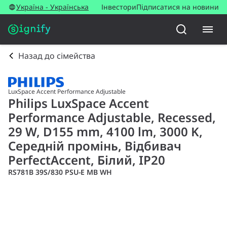
Україна - Українська
Інвестори
Підписатися на новини
Назад до сімейства
LuxSpace Accent Performance Adjustable
Philips LuxSpace Accent
Performance Adjustable, Recessed,
29 W, D155 mm, 4100 lm, 3000 K,
Середній промінь, Відбивач
PerfectAccent, Білий, IP20
RS781B 39S/830 PSU-E MB WH