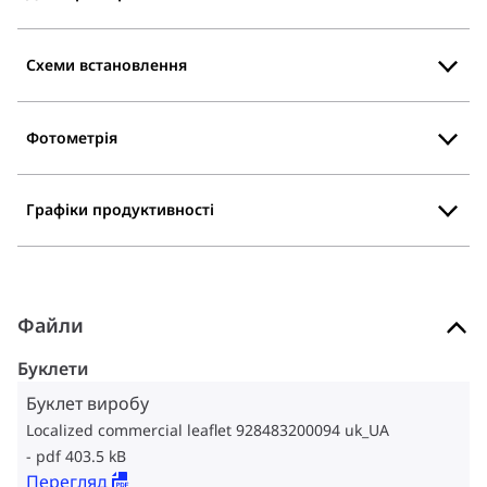
Схеми встановлення
Фотометрія
Графіки продуктивності
Файли
Буклети
Буклет виробу
Localized commercial leaflet 928483200094 uk_UA
pdf 403.5 kB
Перегляд