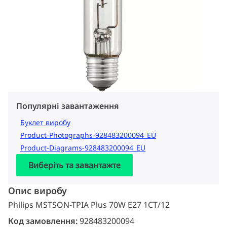
Популярні завантаження
Буклет виробу
Product-Photographs-928483200094_EU
Product-Diagrams-928483200094_EU
Виберіть та завантажте
Опис виробу
Philips MSTSON-TPIA Plus 70W E27 1CT/12
Код замовлення:
928483200094