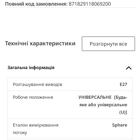
Повний код замовлення:
871829118069200
Технічні характеристики
Розгорнути все
Загальна інформація
Розташування виводів
E27
Робоче положення
УНІВЕРСАЛЬНЕ [Будь-
яке або універсальне
(U)]
Еталон вимірювання
Sphere
потоку