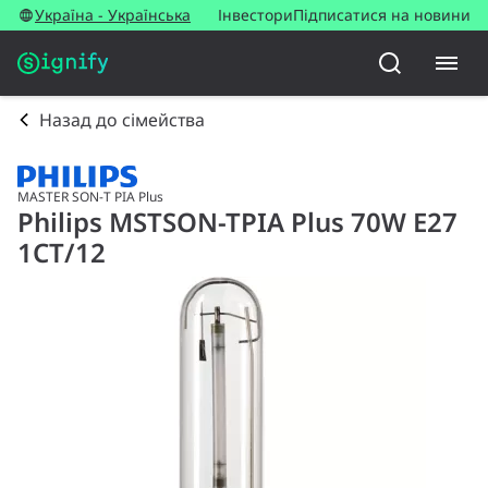
Україна - Українська
Інвестори
Підписатися на новини
Назад до сімейства
MASTER SON-T PIA Plus
Philips MSTSON-TPIA Plus 70W E27
1CT/12