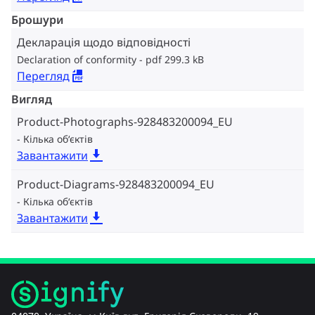
Брошури
Декларація щодо відповідності
Declaration of conformity
pdf 299.3 kB
Перегляд
Вигляд
Product-Photographs-928483200094_EU
Кілька об‘єктів
Завантажити
Product-Diagrams-928483200094_EU
Кілька об‘єктів
Завантажити