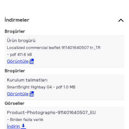
İndirmeler
Broşürler
Ürün broşürü
Localized commercial leaflet 911401640507 tr_TR
pdf 411.6 kB
Görüntüle
Broşürler
Kurulum talimatları
SmartBright Highbay G4
pdf 1.0 MB
Görüntüle
Görseller
Product-Photographs-911401640507_EU
Birden fazla varlık
İndirin