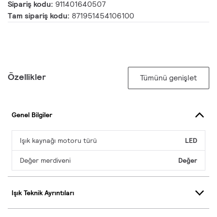
Sipariş kodu:
911401640507
Tam sipariş kodu:
871951454106100
Özellikler
Tümünü genişlet
Genel Bilgiler
Işık kaynağı motoru türü
LED
Değer merdiveni
Değer
Işık Teknik Ayrıntıları