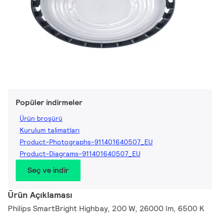
Popüler indirmeler
Ürün broşürü
Kurulum talimatları
Product-Photographs-911401640507_EU
Product-Diagrams-911401640507_EU
Seç ve indir
Ürün Açıklaması
Philips SmartBright Highbay, 200 W, 26000 lm, 6500 K