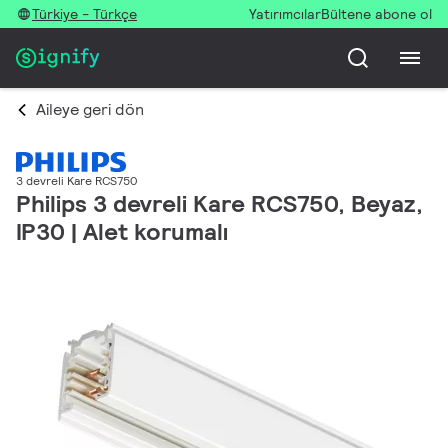
Türkiye - Türkçe
Yatırımcılar
Bültene abone ol
Aileye geri dön
3 devreli Kare RCS750
Philips 3 devreli Kare RCS750, Beyaz,
IP30 | Alet korumalı