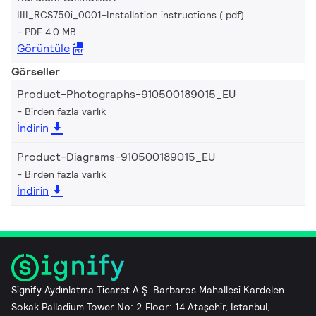
IIII_RCS750i_0001-Installation instructions (.pdf)
PDF 4.0 MB
Görüntüle
Görseller
Product-Photographs-910500189015_EU
Birden fazla varlık
İndirin
Product-Diagrams-910500189015_EU
Birden fazla varlık
İndirin
Signify Aydınlatma Ticaret A.Ş. Barbaros Mahallesi Kardelen
Sokak Palladium Tower No: 2 Floor: 14 Ataşehir, Istanbul,