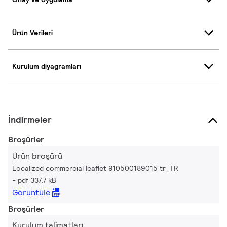
Ürün Verileri
Kurulum diyagramları
İndirmeler
Broşürler
Ürün broşürü
Localized commercial leaflet 910500189015 tr_TR
pdf 337.7 kB
Görüntüle
Broşürler
Kurulum talimatları