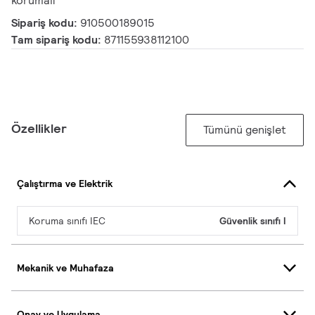
korumalı
Sipariş kodu:
910500189015
Tam sipariş kodu:
871155938112100
Özellikler
Tümünü genişlet
Çalıştırma ve Elektrik
Koruma sınıfı IEC
Güvenlik sınıfı I
Mekanik ve Muhafaza
Onay ve Uygulama