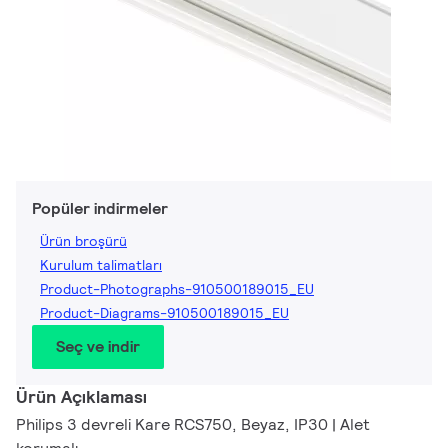
Popüler indirmeler
Ürün broşürü
Kurulum talimatları
Product-Photographs-910500189015_EU
Product-Diagrams-910500189015_EU
Seç ve indir
Ürün Açıklaması
Philips 3 devreli Kare RCS750, Beyaz, IP30 | Alet