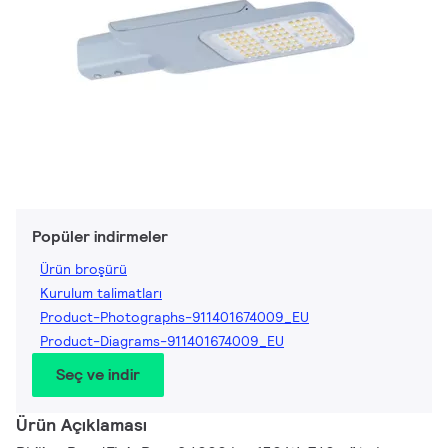
Popüler indirmeler
Ürün broşürü
Kurulum talimatları
Product-Photographs-911401674009_EU
Product-Diagrams-911401674009_EU
Seç ve indir
Ürün Açıklaması