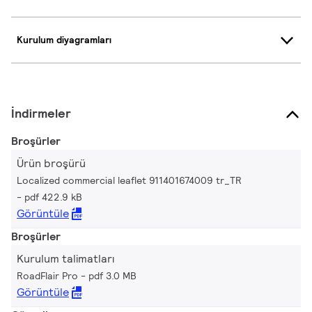
Kurulum diyagramları
İndirmeler
Broşürler
Ürün broşürü
Localized commercial leaflet 911401674009 tr_TR
pdf 422.9 kB
Görüntüle
Broşürler
Kurulum talimatları
RoadFlair Pro
pdf 3.0 MB
Görüntüle