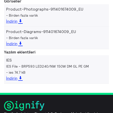
Görseller
Product-Photographs-911401674009_EU
Birden fazla varlık
İndirin
Product-Diagrams-911401674009_EU
Birden fazla varlık
İndirin
Yazılım eklentileri
IES
IES File - BRP593 LED240/NW 150W DM GL PE GM
ies 74.7 kB
İndirin