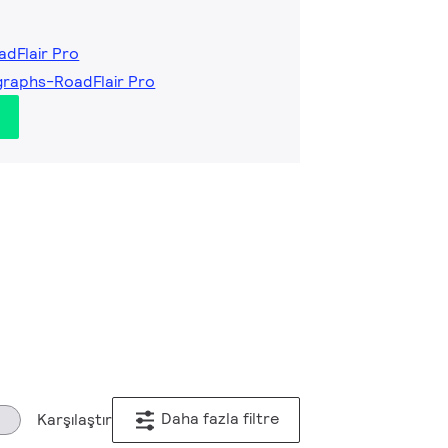
adFlair Pro
graphs-RoadFlair Pro
Daha fazla filtre
Karşılaştır