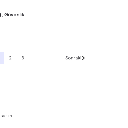
), Güvenlik
2
3
Sonraki
asarım