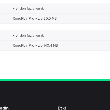
Birden fazla varlık
RoadFlair Pro
zip 20.0 MB
Birden fazla varlık
RoadFlair Pro
zip 140.4 MB
edin
Etki