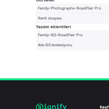
Family-Photographs-RoadFlair Pro
Revit dosyası
Yazılım eklentileri
Family-IES-RoadFlair Pro
Aile IES koleksiyonu
Keşf