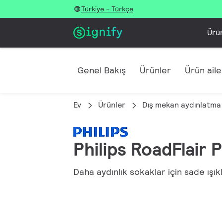
Türkiye - Türkçe
Ürü
Genel Bakış
Ürünler
Ürün ailes
Ev
Ürünler
Dış mekan aydınlatma
Philips RoadFlair 
Daha aydınlık sokaklar için sade ışık