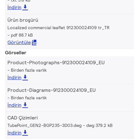
İndirin
Ürün broşürü
Localized commercial leaflet 912300024109 tr_TR
pdf 88.7 kB
Görüntüle
Görseller
Product-Photographs-912300024109_EU
Birden fazla varlık
İndirin
Product-Diagrams-912300024109_EU
Birden fazla varlık
İndirin
CAD Çizimleri
TubePoint_GEN2-BGP235-3D03.dwg
dwg 379.2 kB
İndirin