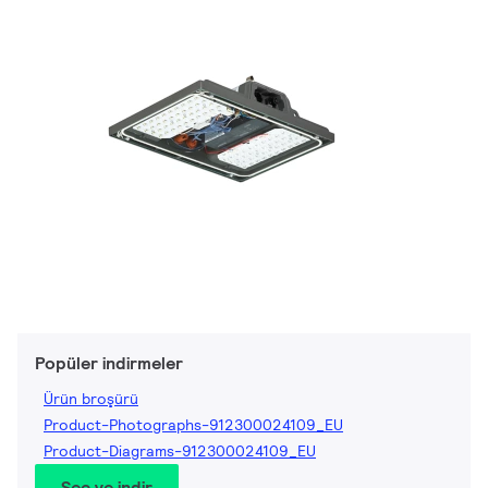
Popüler indirmeler
Ürün broşürü
Product-Photographs-912300024109_EU
Product-Diagrams-912300024109_EU
Seç ve indir