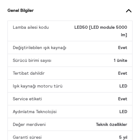
Genel Bilgiler
Lamba ailesi kodu
LED50 [LED module 5000
lm]
Değiştirilebilen ışık kaynağı
Evet
Sürücü birimi sayısı
1 ünite
Tertibat dahildir
Evet
Işık kaynağı motoru türü
LED
Service etiketi
Evet
Aydınlatma Teknolojisi
LED
Değer merdiveni
Teknik özellikler
Garanti süresi
5 yıl