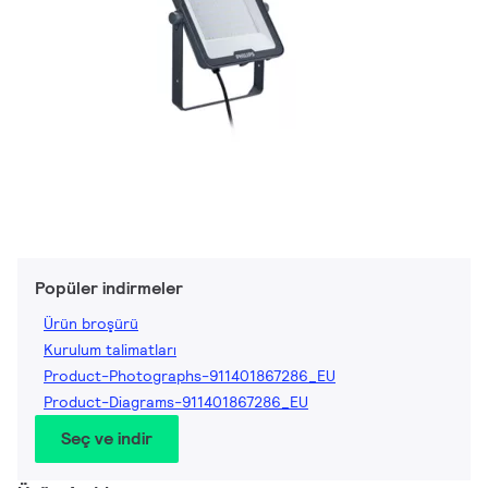
Popüler indirmeler
Ürün broşürü
Kurulum talimatları
Product-Photographs-911401867286_EU
Product-Diagrams-911401867286_EU
Seç ve indir