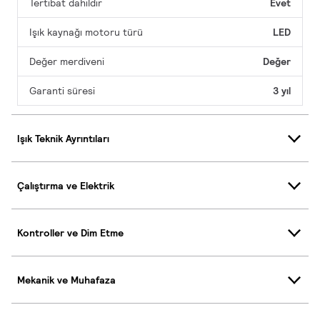
Tertibat dahildir
Evet
Işık kaynağı motoru türü
LED
Değer merdiveni
Değer
Garanti süresi
3 yıl
Işık Teknik Ayrıntıları
Çalıştırma ve Elektrik
Kontroller ve Dim Etme
Mekanik ve Muhafaza