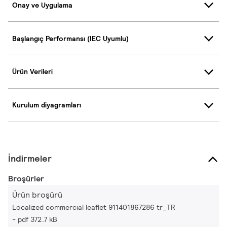
Onay ve Uygulama
Başlangıç Performansı (IEC Uyumlu)
Ürün Verileri
Kurulum diyagramları
İndirmeler
Broşürler
Ürün broşürü
Localized commercial leaflet 911401867286 tr_TR
pdf 372.7 kB