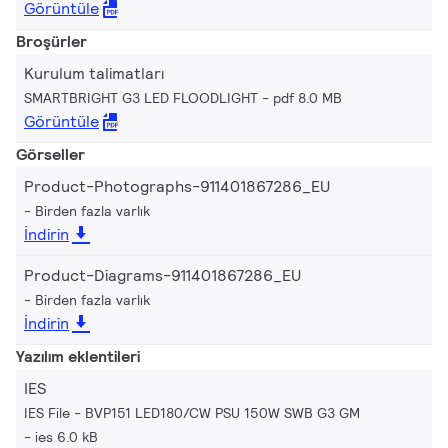
Görüntüle
Broşürler
Kurulum talimatları
SMARTBRIGHT G3 LED FLOODLIGHT
pdf 8.0 MB
Görüntüle
Görseller
Product-Photographs-911401867286_EU
Birden fazla varlık
İndirin
Product-Diagrams-911401867286_EU
Birden fazla varlık
İndirin
Yazılım eklentileri
IES
IES File - BVP151 LED180/CW PSU 150W SWB G3 GM
ies 6.0 kB