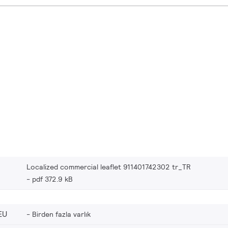
Localized commercial leaflet 911401742302 tr_TR
pdf 372.9 kB
EU
Birden fazla varlık