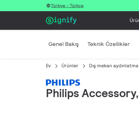
Türkiye - Türkçe
Ürü
Genel Bakış
Teknik Özellikler
Ev
Ürünler
Dış mekan aydınlatma
Philips Accessory,