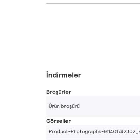
İndirmeler
Broşürler
Ürün broşürü
Görseller
Product-Photographs-911401742302_