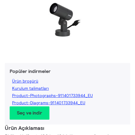
Popüler indirmeler
Ürün broşürü
Kurulum talimatları
Product-Photographs-911401733944_EU
Product-Diagrams-911401733944_EU
Seç ve indir
Ürün Açıklaması