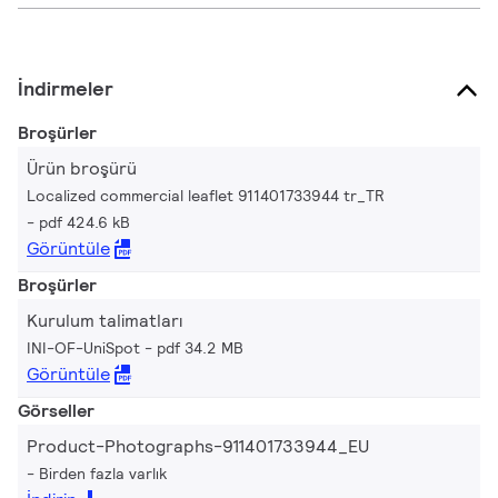
İndirmeler
Broşürler
Ürün broşürü
Localized commercial leaflet 911401733944 tr_TR
pdf 424.6 kB
Görüntüle
Broşürler
Kurulum talimatları
INI-OF-UniSpot
pdf 34.2 MB
Görüntüle
Görseller
Product-Photographs-911401733944_EU
Birden fazla varlık