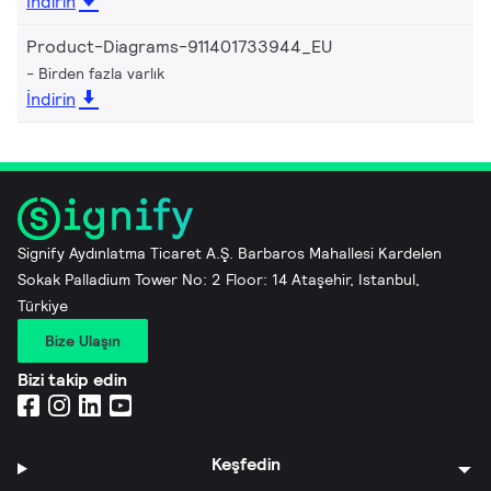
İndirin
Product-Diagrams-911401733944_EU
Birden fazla varlık
İndirin
Signify Aydınlatma Ticaret A.Ş. Barbaros Mahallesi Kardelen
Sokak Palladium Tower No: 2 Floor: 14 Ataşehir, Istanbul,
Türkiye
Bize Ulaşın
Bizi takip edin
Keşfedin