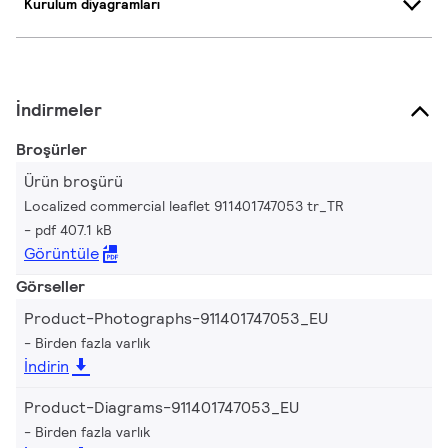
Kurulum diyagramları
İndirmeler
Broşürler
Ürün broşürü
Localized commercial leaflet 911401747053 tr_TR
pdf 407.1 kB
Görüntüle
Görseller
Product-Photographs-911401747053_EU
Birden fazla varlık
İndirin
Product-Diagrams-911401747053_EU
Birden fazla varlık