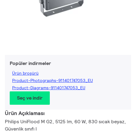
Popüler indirmeler
Ürün broşürü
Product-Photographs-911401747053_EU
Product-Diagrams-911401747053_EU
Seç ve indir
Ürün Açıklaması
Philips UniFlood M G2, 5125 lm, 60 W, 830 sıcak beyaz,
Güvenlik sınıfı I