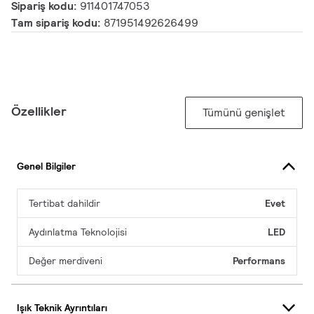
Sipariş kodu:
911401747053
Tam sipariş kodu:
871951492626499
Özellikler
Tümünü genişlet
Genel Bilgiler
Tertibat dahildir
Evet
Aydınlatma Teknolojisi
LED
Değer merdiveni
Performans
Işık Teknik Ayrıntıları