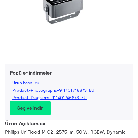
Popüler indirmeler
Ürün broşürü
Product-Photographs-911401746673_EU
Product-Diagrams-911401746673_EU
Seç ve indir
Ürün Açıklaması
Philips UniFlood M G2, 2575 lm, 50 W, RGBW, Dynamic