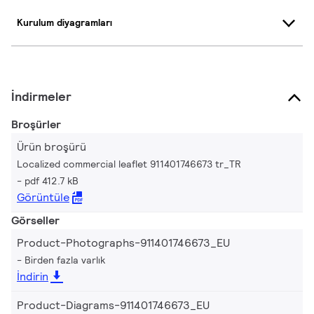
Kurulum diyagramları
İndirmeler
Broşürler
Ürün broşürü
Localized commercial leaflet 911401746673 tr_TR
pdf 412.7 kB
Görüntüle
Görseller
Product-Photographs-911401746673_EU
Birden fazla varlık
İndirin
Product-Diagrams-911401746673_EU