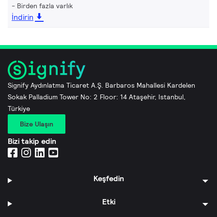
Birden fazla varlık
İndirin
Signify Aydınlatma Ticaret A.Ş. Barbaros Mahallesi Kardelen
Sokak Palladium Tower No: 2 Floor: 14 Ataşehir, Istanbul,
Türkiye
Bize Ulaşın
Bizi takip edin
Keşfedin
Etki