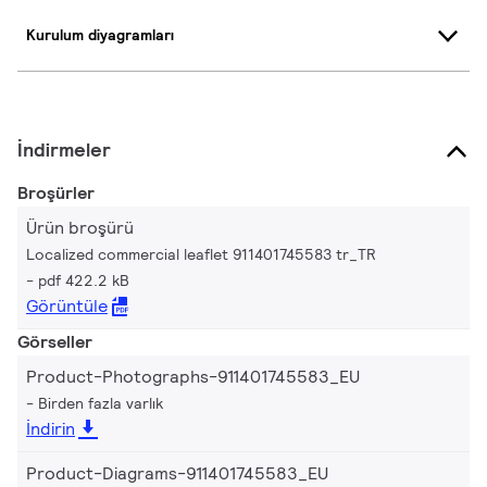
Kurulum diyagramları
İndirmeler
Broşürler
Ürün broşürü
Localized commercial leaflet 911401745583 tr_TR
pdf 422.2 kB
Görüntüle
Görseller
Product-Photographs-911401745583_EU
Birden fazla varlık
İndirin
Product-Diagrams-911401745583_EU