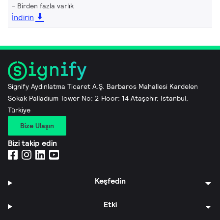
Birden fazla varlık
İndirin
Signify Aydınlatma Ticaret A.Ş. Barbaros Mahallesi Kardelen
Sokak Palladium Tower No: 2 Floor: 14 Ataşehir, Istanbul,
Türkiye
Bize Ulaşın
Bizi takip edin
Keşfedin
Etki