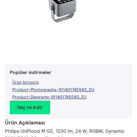
Popüler indirmeler
Ürün broşürü
Product-Photographs-911401745583_EU
Product-Diagrams-911401745583_EU
Seç ve indir
Ürün Açıklaması
Philips UniFlood M G2, 1230 lm, 24 W, RGBW, Dynamic