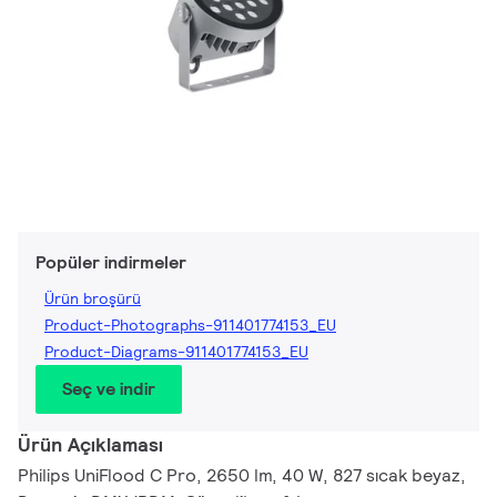
Popüler indirmeler
Ürün broşürü
Product-Photographs-911401774153_EU
Product-Diagrams-911401774153_EU
Seç ve indir
Ürün Açıklaması
Philips UniFlood C Pro, 2650 lm, 40 W, 827 sıcak beyaz,