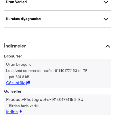
Ürün Verileri
Kurulum diyagramları
İndirmeler
Broşürler
Ürün broşürü
Localized commercial leaflet 911401774153 tr_TR
pdf 631.8 kB
Görüntüle
Görseller
Product-Photographs-911401774153_EU
Birden fazla varlık
İndirin