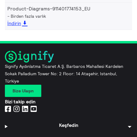
Product-Diagrams-911401774153_EU
Birden fazla varlık
İndirin
Signify Aydınlatma Ticaret A.Ş. Barbaros Mahallesi Kardelen
Sokak Palladium Tower No: 2 Floor: 14 Ataşehir, Istanbul,
Türkiye
Bize Ulaşın
Bizi takip edin
Keşfedin