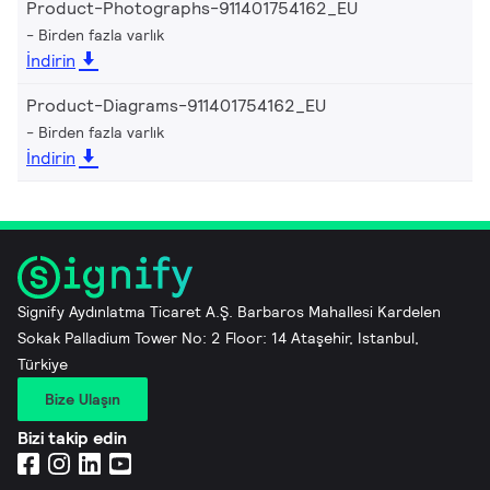
Product-Photographs-911401754162_EU
Birden fazla varlık
İndirin
Product-Diagrams-911401754162_EU
Birden fazla varlık
İndirin
Signify Aydınlatma Ticaret A.Ş. Barbaros Mahallesi Kardelen
Sokak Palladium Tower No: 2 Floor: 14 Ataşehir, Istanbul,
Türkiye
Bize Ulaşın
Bizi takip edin