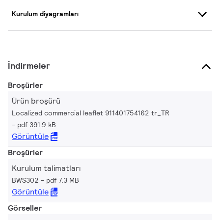
Kurulum diyagramları
İndirmeler
Broşürler
Ürün broşürü
Localized commercial leaflet 911401754162 tr_TR
pdf 391.9 kB
Görüntüle
Broşürler
Kurulum talimatları
BWS302
pdf 7.3 MB
Görüntüle
Görseller