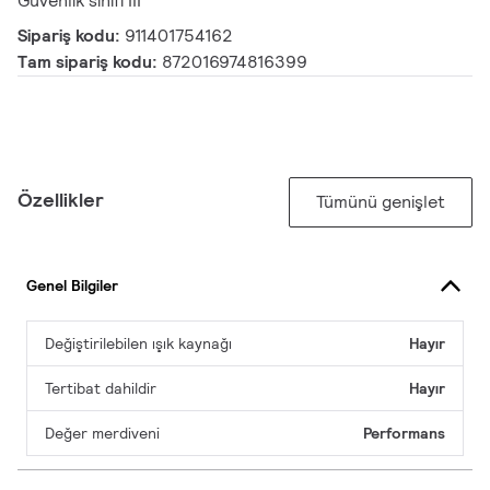
Güvenlik sınıfı III
Sipariş kodu:
911401754162
Tam sipariş kodu:
872016974816399
Özellikler
Tümünü genişlet
Genel Bilgiler
Değiştirilebilen ışık kaynağı
Hayır
Tertibat dahildir
Hayır
Değer merdiveni
Performans