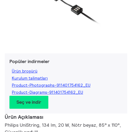
Popüler indirmeler
Ürün broşürü
Kurulum talimatları
Product-Photographs-911401754162_EU
Product-Diagrams-911401754162_EU
Seç ve indir
Ürün Açıklaması
Philips UniString, 134 lm, 20 W, Nötr beyaz, 85° x 110°,