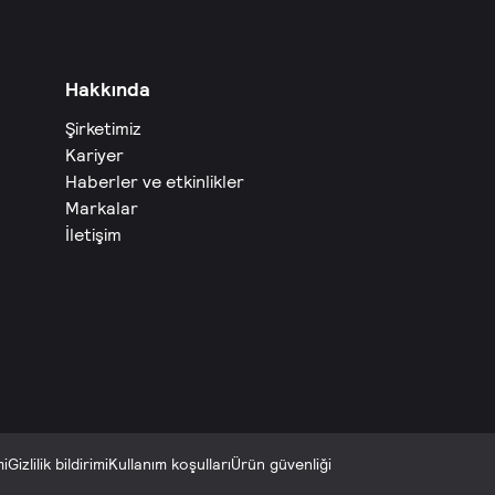
Hakkında
Şirketimiz
Kariyer
Haberler ve etkinlikler
Markalar
İletişim
mi
Gizlilik bildirimi
Kullanım koşulları
Ürün güvenliği