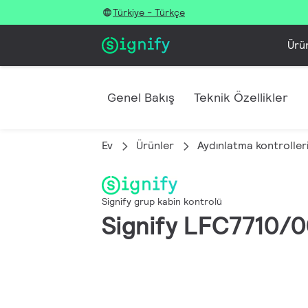
Türkiye - Türkçe
Ürü
Genel Bakış
Teknik Özellikler
Ev
Ürünler
Aydınlatma kontroller
Signify grup kabin kontrolü
Signify LFC7710/0