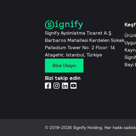
Keşf
Signify Aydınlatma Ticaret A.Ş.
Ürün
Barbaros Mahallesi Kardelen Sokak
Uygu
Palladium Tower No: 2 Floor: 14
Kayn
Ataşehir, Istanbul, Türkiye
Signi
Bayi
Bize Ulaşın
Bizi takip edin
© 2018-2026 Signify Holding. Her hakkı saklıdı