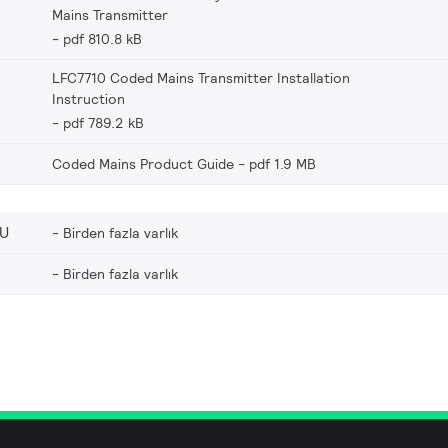
Mains Transmitter
pdf 810.8 kB
LFC7710 Coded Mains Transmitter Installation
Instruction
pdf 789.2 kB
Coded Mains Product Guide
pdf 1.9 MB
EU
Birden fazla varlık
Birden fazla varlık