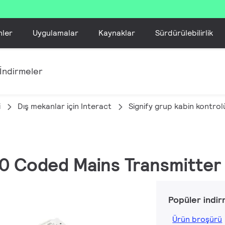
nler
Uygulamalar
Kaynaklar
Sürdürülebilirlik
İndirmeler
i
Dış mekanlar için Interact
Signify grup kabin kontrol
0 Coded Mains Transmitter
Popüler indir
Ürün broşürü