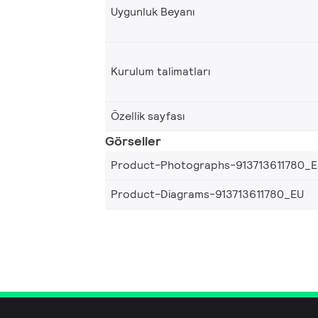
Uygunluk Beyanı
Kurulum talimatları
Özellik sayfası
Görseller
Product-Photographs-913713611780_
Product-Diagrams-913713611780_EU