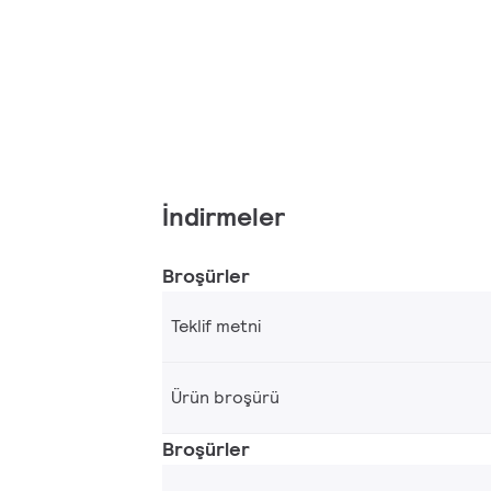
İndirmeler
Broşürler
Teklif metni
Ürün broşürü
Broşürler