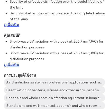
Security of effective disinfection over the useful lifetime of
the lamp
Security of effective disinfection over the complete lifetime
of the lamp
ดูเพิ่มเติม
คุณสมบัติ
Short-wave UV radiation with a peak at 253.7 nm (UVC) for
disinfection purposes
Short-wave UV radiation with a peak at 253.7 nm (UVC) for
disinfection purposes
ดูเพิ่มเติม
การประยุกต์ใช้งาน
Air disinfection systems in professional applications such as universities, hospitals, jails and laboratories
Deactivation of bacteria, viruses and other micro-organisms
Upper air and whole room disinfection equipment in hospitals, intensive care units and surgery rooms
Stand alone and wall-mounted, upper air and whole room air disinfection equipment in for example hospitals, schools and offices