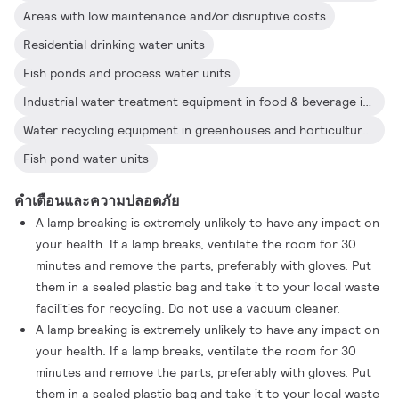
Areas with low maintenance and/or disruptive costs
Residential drinking water units
Fish ponds and process water units
Industrial water treatment equipment in food & beverage industry, clean rooms, etc.
Water recycling equipment in greenhouses and horticultural applications
Fish pond water units
คำเตือนและความปลอดภัย
A lamp breaking is extremely unlikely to have any impact on
your health. If a lamp breaks, ventilate the room for 30
minutes and remove the parts, preferably with gloves. Put
them in a sealed plastic bag and take it to your local waste
facilities for recycling. Do not use a vacuum cleaner.
A lamp breaking is extremely unlikely to have any impact on
your health. If a lamp breaks, ventilate the room for 30
minutes and remove the parts, preferably with gloves. Put
them in a sealed plastic bag and take it to your local waste