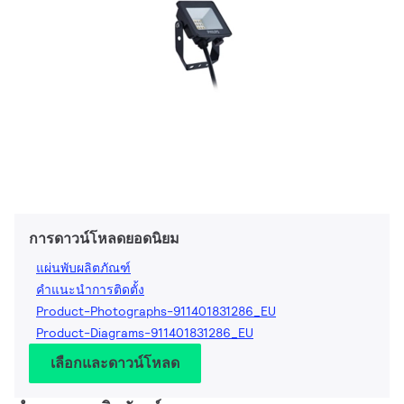
การดาวน์โหลดยอดนิยม
แผ่นพับผลิตภัณฑ์
คำแนะนำการติดตั้ง
Product-Photographs-911401831286_EU
Product-Diagrams-911401831286_EU
เลือกและดาวน์โหลด