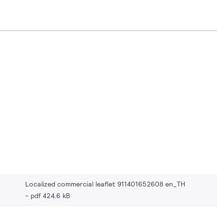
Localized commercial leaflet 911401652608 en_TH
pdf 424.6 kB