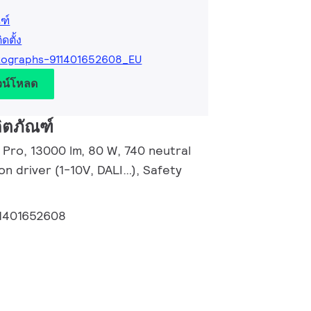
ฑ์
ตั้ง
tographs-911401652608_EU
วน์โหลด
ิตภัณฑ์
r Pro, 13000 lm, 80 W, 740 neutral
n driver (1-10V, DALI…), Safety
1401652608