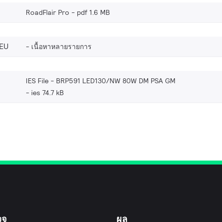
RoadFlair Pro
pdf 1.6 MB
EU
เนื้อหาหลายรายการ
IES File - BRP591 LED130/NW 80W DM PSA GM
ies 74.7 kB
วจ
ผล