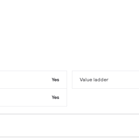
Yes
Value ladder
Yes