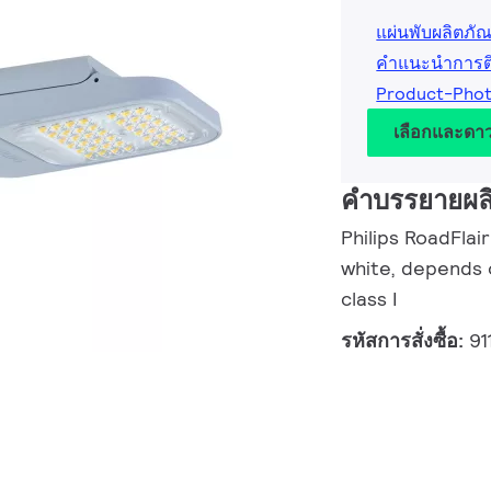
แผ่นพับผลิตภัณ
คำแนะนำการติด
Product-Pho
เลือกและดา
คำบรรยายผล
Philips RoadFlai
white, depends o
class I
รหัสการสั่งซื้อ:
91