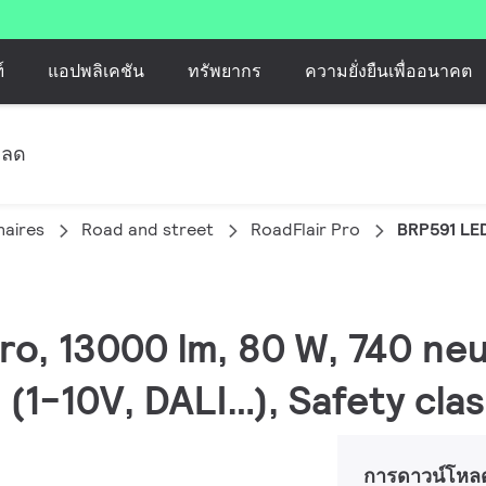
์
แอปพลิเคชัน
ทรัพยากร
ความยั่งยืนเพื่ออนาคต
หลด
naires
Road and street
RoadFlair Pro
BRP591 LE
Pro, 13000 lm, 80 W, 740 neu
(1-10V, DALI…), Safety clas
การดาวน์โหล