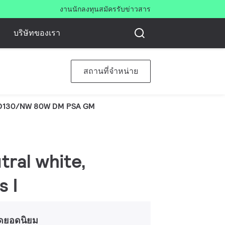
งาน
นักลงทุน
สมัครรับข่าวสาร
บริษัทของเรา
สถานที่จำหน่าย
D130/NW 80W DM PSA GM
tral white,
s I
ดยอดนิยม