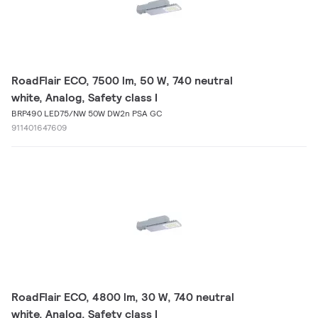
RoadFlair ECO, 7500 lm, 50 W, 740 neutral
white, Analog, Safety class I
BRP490 LED75/NW 50W DW2n PSA GC
911401647609
RoadFlair ECO, 4800 lm, 30 W, 740 neutral
white, Analog, Safety class I