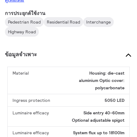
การประยุกต์ใช้งาน
Pedestrian Road
Residential Road
Interchange
Highway Road
ข้อมูลจำเพาะ
Material
Housing: die-cast
aluminium
Optic cover:
polycarbonate
Ingress protection
5050 LED
Luminaire efficacy
Side entry 40-60mm
Optional adjustable spigot
Luminaire efficacy
System flux up to 18100lm