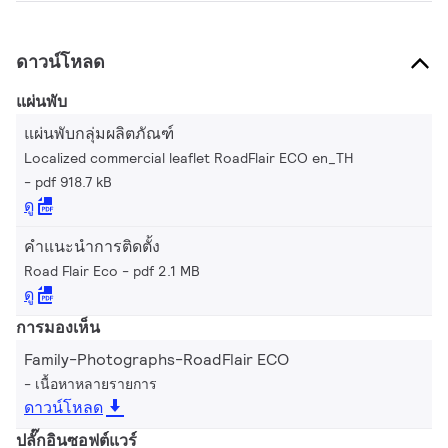
ดาวน์โหลด
แผ่นพับ
แผ่นพับกลุ่มผลิตภัณฑ์
Localized commercial leaflet RoadFlair ECO en_TH
pdf 918.7 kB
ดู
คำแนะนำการติดตั้ง
Road Flair Eco
pdf 2.1 MB
ดู
การมองเห็น
Family-Photographs-RoadFlair ECO
เนื้อหาหลายรายการ
ดาวน์โหลด
ปลั๊กอินซอฟต์แวร์