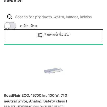
ผลิตภัณฑ์
เปรียบเทียบ
ฟิลเตอร์เพิ่มเติม
RoadFlair ECO, 15700 lm, 100 W, 740
neutral white, Analog, Safety class I
BRP490L LED157/NW 100W DW2n PSA SP1 GC