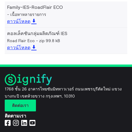
Family-IES-RoadFlair ECO
เนื้อหาหลายรายการ
ดาวน์โหลด
คอลเล็คชันกลุ่มผลิตภัณฑ์ IES
Road Flair Eco
zip 99.8 kB
ดาวน์โหลด
1768 ชั้น 26 อาคารไทยซัมมิททาวเวอร์ ถนนเพชรบุรีตัดใหม่ แขวง
บางกะปิ เขตห้วยขวาง กรุงเทพฯ, 10310
ติดต่อเรา
ติดตามเรา